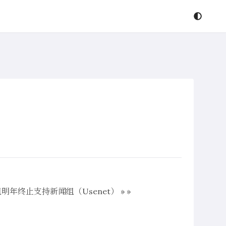
歌群组明年终止支持新闻组（Usenet） » »