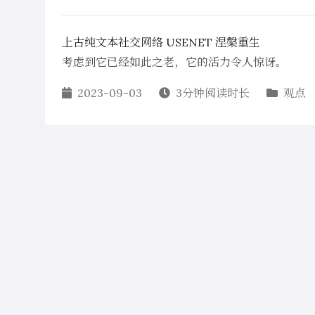
上古纯文本社交网络 USENET 涅槃重生
考虑到它已经如此之老，它的活力令人惊讶。
2023-09-03
3分钟阅读时长
观点