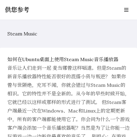
供您参考
Steam Music
如何在Ubuntu桌面上使用Steam Music音乐播放器
音乐让人们走到一起 麦当娜曾这样唱道。但是Steam的
新音乐播放器特性能否很好的混搭小资与叛逆？ 如果你
曾与世隔绝，充耳不闻，你就会错过与Steam Music的
相识。它的特性并不是全新的。从今年的早些时候开始，
它就已经以这样或那样的形式进行了测试。 但Steam客
户端最近一次在Windows、Mac和Linux上的定期更新
中，所有的客户端都能使用它了。你会问为什么一个游戏
客户端会添加一个音乐播放器呢？当然是为了让你能一边
玩游戏一边一边听你最喜欢的音乐了。 别担心：在游戏