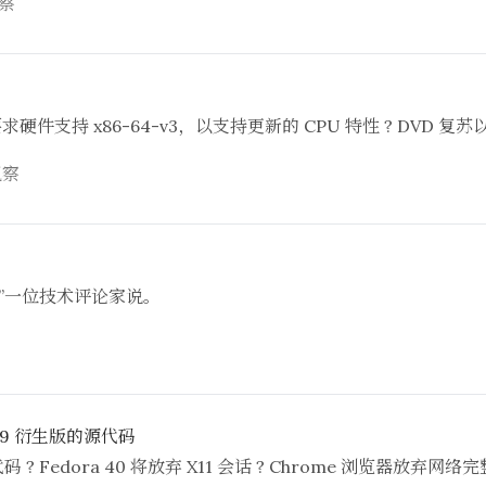
察
将要求硬件支持 x86-64-v3，以支持更新的 CPU 特性 ? DVD 复苏
观察
”一位技术评论家说。
8/9 衍生版的源代码
? Fedora 40 将放弃 X11 会话 ? Chrome 浏览器放弃网络完整性