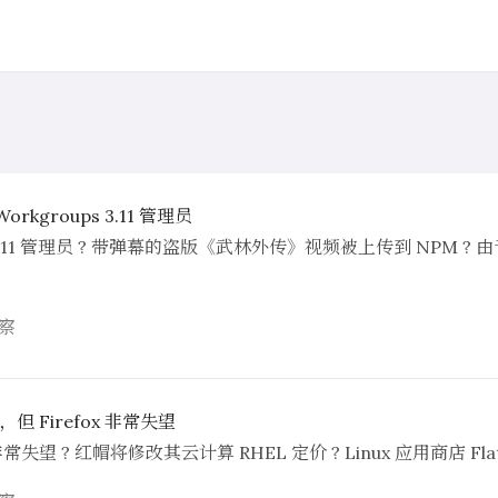
rkgroups 3.11 管理员
ps 3.11 管理员 ? 带弹幕的盗版《武林外传》视频被上传到 NPM ? 
察
 Firefox 非常失望
失望 ? 红帽将修改其云计算 RHEL 定价 ? Linux 应用商店 Fl