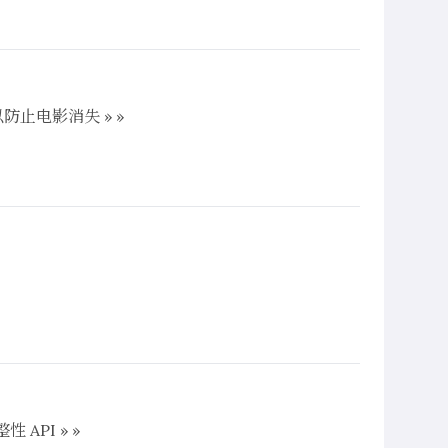
以防止电影消失 » »
 API » »