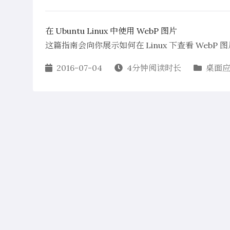
在 Ubuntu Linux 中使用 WebP 图片
这篇指南会向你展示如何在 Linux 下查看 WebP 图片
2016-07-04
4分钟阅读时长
桌面