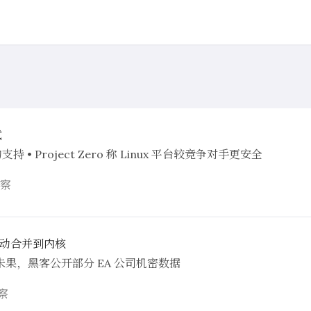
式
支持 • Project Zero 称 Linux 平台较竞争对手更安全
察
S 驱动合并到内核
赎金未果，黑客公开部分 EA 公司机密数据
察