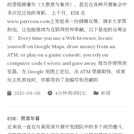
的里程碑著作《大教堂与集市》，甚至在各种开源集会中
多次见过他的身影。 上个月，ESR 在
www.patreon.com上发起来一份捐赠众筹，请求大家帮
助他，让他能继续为互联网世界奉献。以下是他的众筹全
文： Every time you use a Web browser, locate
yourself on Google Maps, draw money from an
ATM, or play on a game console, you rely on
computer code I wrote and gave away. 每当你使用浏
览器、在 Google 地图上定位、从 ATM 里面取钱、或者
玩主机游戏时，你都用到了我编写和贡献的
2015-09-08
4分钟阅读时长
新闻
ESR：黑客年暮
近来我一直在与某资深开源开发团队中的多个成员缠斗，