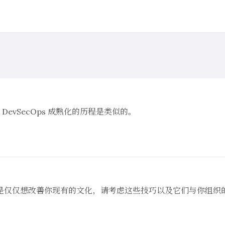
或 DevSecOps 成熟化的历程是类似的。
，还是仅仅想改善你现有的文化，请考虑这些技巧以及它们与你组织