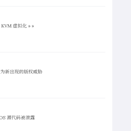
M 虚拟化 » »
I 混音器列为新出现的版权威胁
BIOS 源代码被泄露