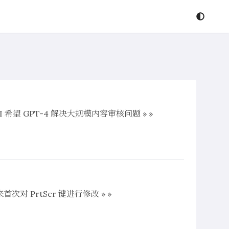
penAI 希望 GPT-4 解决大规模内容审核问题 » »
次对 PrtScr 键进行修改 » »