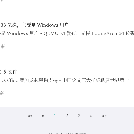
3.33 亿次，主要是 Windows 用户
次，主要是 Windows 用户 • QEMU 7.1 发布，支持 LoongAr
观察
3D 头文件
 LibreOffice 添加龙芯架构支持 • 中国论文三大指标跃居世界第一
察
««
«
1
2
3
»
»»