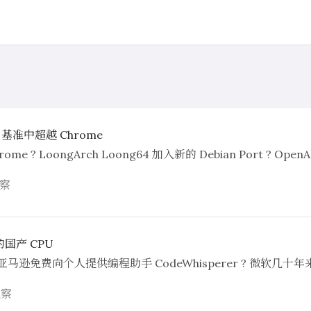
pt 基准中超越 Chrome
rome ? LoongArch Loong64 加入新的 Debian Port ? O
察
的国产 CPU
 亚马逊免费向个人提供编程助手 CodeWhisperer ? 微软几十年来首
观察