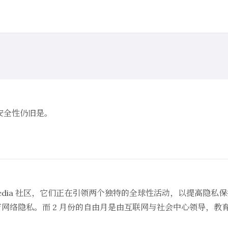
，但安全性仍旧是。
ikimedia 社区，它们正在引领两个独特的全球性活动，以提高隐
众教育网络隐私。而 2 月份的自由月是由互联网与社会中心领导