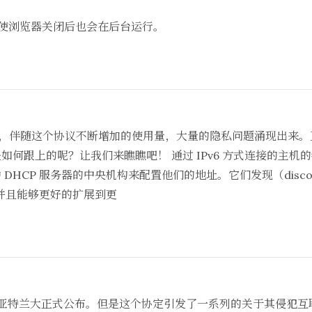
服务即使浏览器关闭后也会在后台运行。
的是，伴随这个协议不断增加的使用量，大量的隐私问题涌现出来
是如何跟上的呢？让我们来瞧瞧吧！ 通过 IPv6 方式连接的主机的特
中 DHCP 服务器的中央机构来配置他们的地址。它们发现（dis
并且能够更好的扩展到更
在亚特兰大正式公布。但是这个协定引发了一系列的关于其侵犯互