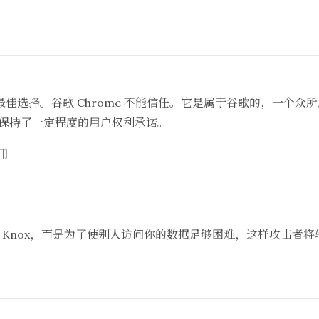
佳选择。谷歌 Chrome 不能信任。它是属于谷歌的，一个众
火狐保持了一定程度的用户权利承诺。
用
t Knox，而是为了使别人访问你的数据足够困难，这样攻击者