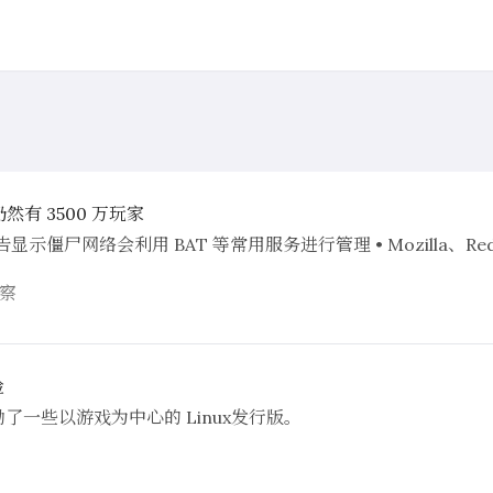
仍然有 3500 万玩家
• 报告显示僵尸网络会利用 BAT 等常用服务进行管理 • Mozilla、R
察
验
了一些以游戏为中心的 Linux发行版。