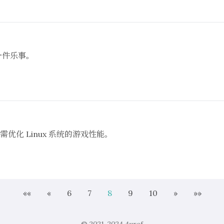
一件乐事。
优化 Linux 系统的游戏性能。
««
«
6
7
8
9
10
»
»»