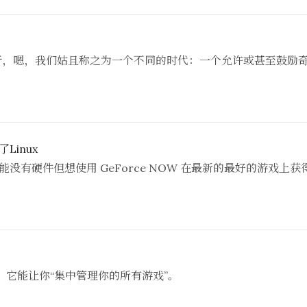
来自于，嗯，我们姑且称之为一个不同的时代：一个允许或甚至鼓励
Linux
于那些可能没有硬件但想使用 GeForce NOW 在最新的最好的
应用，它能让你“集中管理你的所有游戏”。