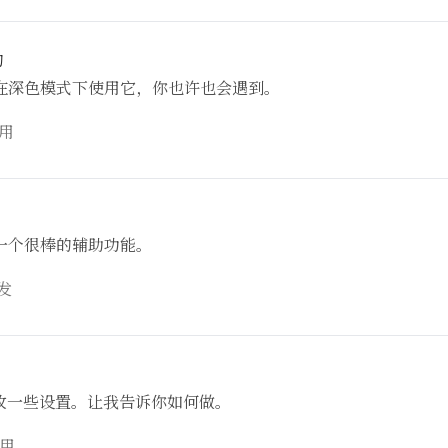
的
果你在深色模式下使用它，你也许也会遇到。
用
一个很棒的辅助功能。
发
只需更改一些设置。让我告诉你如何做。
用