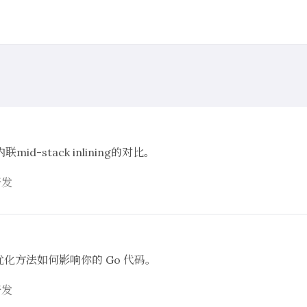
stack inlining的对比。
开发
化方法如何影响你的 Go 代码。
开发