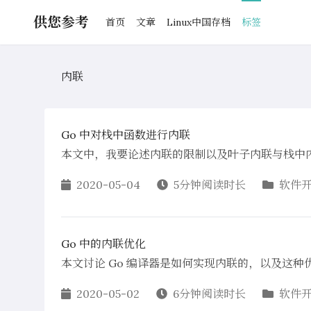
供您参考
首页
文章
Linux中国存档
标签
内联
Go 中对栈中函数进行内联
本文中，我要论述内联的限制以及叶子内联与栈中内联mid-
2020-05-04
5分钟阅读时长
软件
Go 中的内联优化
本文讨论 Go 编译器是如何实现内联的，以及这种优
2020-05-02
6分钟阅读时长
软件