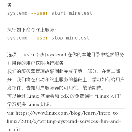
务：
systemd 
--user
 start minetest

执行如下命令终止服务：
systemd 
--user
 stop minetest

选项
告知 systemd 在你的本地目录中检索服务
--user
并用你的用户权限执行服务。
我们的服务器管理故事到此完成了第一部分。在第二部
分，我们将在启动和终止服务的基础上，学习如何给用户
发邮件、告知用户服务器的可用性。敬请期待。
可以通过 Linux 基金会和 edX 的免费课程 “
Linux 入门
”
学习更多 Linux 知识。
via:
https://www.linux.com/blog/learn/intro-to-
linux/2018/5/writing-systemd-services-fun-and-
profit