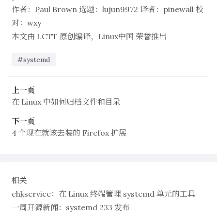
作者：
Paul Brown
选题：
lujun9972
译者：
pinewall
校
对：
wxy
本文由
LCTT
原创编译，
Linux中国
荣誉推出
#systemd
上一页
在 Linux 中如何归档文件和目录
下一页
4 个现在就该去装的 Firefox 扩展
相关
chkservice：在 Linux 终端管理 systemd 单元的工具
一周开源新闻：systemd 233 发布