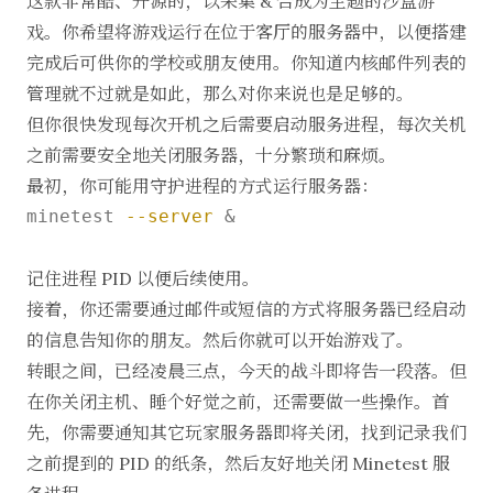
这款非常酷、开源的，以采集 & 合成为主题的沙盒游
戏。你希望将游戏运行在位于客厅的服务器中，以便搭建
完成后可供你的学校或朋友使用。你知道内核邮件列表的
管理就不过就是如此，那么对你来说也是足够的。
但你很快发现每次开机之后需要启动服务进程，每次关机
之前需要安全地关闭服务器，十分繁琐和麻烦。
最初，你可能用守护进程的方式运行服务器：
minetest 
--server
 &

记住进程 PID 以便后续使用。
接着，你还需要通过邮件或短信的方式将服务器已经启动
的信息告知你的朋友。然后你就可以开始游戏了。
转眼之间，已经凌晨三点，今天的战斗即将告一段落。但
在你关闭主机、睡个好觉之前，还需要做一些操作。首
先，你需要通知其它玩家服务器即将关闭，找到记录我们
之前提到的 PID 的纸条，然后友好地关闭 Minetest 服