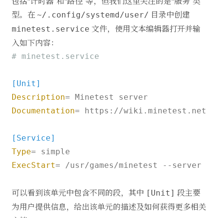
包括“计时器”和“路径”等，但我们这里关注的是“服务”类
型。在
目录中创建
~/.config/systemd/user/
文件，使用文本编辑器打开并输
minetest.service
入如下内容：
# minetest.service
[Unit]
Description
Documentation
= https://wiki.minetest.net/Ma
[Service]
Type
ExecStart
= /usr/games/minetest --server

可以看到该单元中包含不同的段，其中
段主要
[Unit]
为用户提供信息，给出该单元的描述及如何获得更多相关