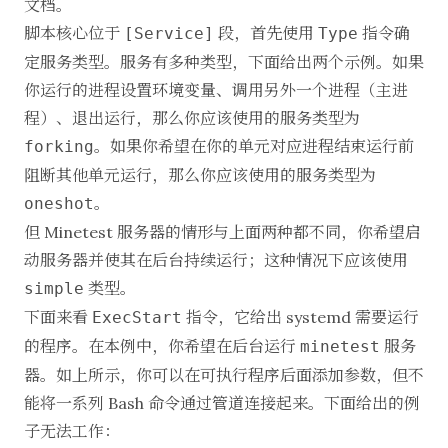
文档。
脚本核心位于
段，首先使用
指令确
[Service]
Type
定服务类型。服务
有多种类型
，下面给出两个示例。如果
你运行的进程设置环境变量、调用另外一个进程（主进
程）、退出运行，那么你应该使用的服务类型为
。如果你希望在你的单元对应进程结束运行前
forking
阻断其他单元运行，那么你应该使用的服务类型为
。
oneshot
但 Minetest 服务器的情形与上面两种都不同，你希望启
动服务器并使其在后台持续运行；这种情况下应该使用
类型。
simple
下面来看
指令，它给出 systemd 需要运行
ExecStart
的程序。在本例中，你希望在后台运行
服务
minetest
器。如上所示，你可以在可执行程序后面添加参数，但不
能将一系列 Bash 命令通过管道连接起来。下面给出的例
子无法工作：