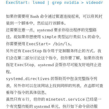
ExecStart: lsmod | grep nvidia > videodriv
如果你需要将 Bash 命令通过管道连接起来，可以将其封
装到一个脚本中，然后运行该脚本。
还需要注意一点，systemd 要求你给出程序的完整路
径。故如果你想使用
类型运行类似
的命令，
simple
ls
你需要使用
。
ExecStart= /bin/ls
另外还有
指令用于定制服务终止的方式。我
ExecStop
们会在第二部分讨论这个指令，但你要了解，如果你没有
指定
，systemd 会帮你尽可能友好地终止进
ExecStop
程。
的帮助页中包含完整指令列
systemd.directives
表，另外你可以在该
网站
上找到同样的列表，点击即可查
看每个指令的具体信息。
虽然只有 6 行，但你的
已经是一
minetest.service
个有完整功能的 systemd 单元。执行如下命令启动服