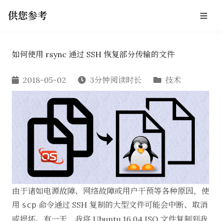
供您参考
如何使用 rsync 通过 SSH 恢复部分传输的文件
2018-05-02
3分钟阅读时长
技术
由于诸如电源故障、网络故障或用户干预等各种原因，使
用
命令通过 SSH 复制的大型文件可能会中断、取消
scp
或损坏。有一天，我将 Ubuntu 16.04 ISO 文件复制到我