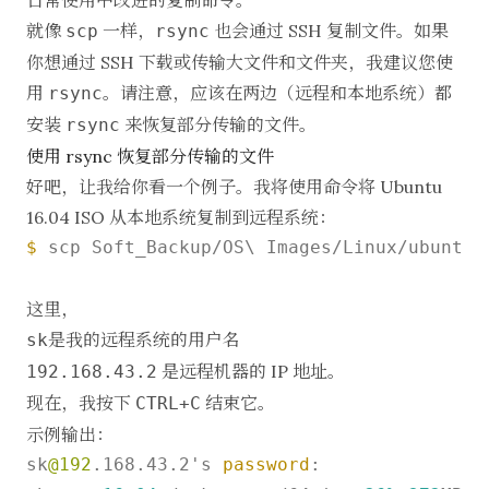
就像
一样，
也会通过 SSH 复制文件。如果
scp
rsync
你想通过 SSH 下载或传输大文件和文件夹，我建议您使
用
。请注意，应该在两边（远程和本地系统）都
rsync
安装
来恢复部分传输的文件。
rsync
使用 rsync 恢复部分传输的文件
好吧，让我给你看一个例子。我将使用命令将 Ubuntu
16.04 ISO 从本地系统复制到远程系统：
$ 
scp Soft_Backup/OS\ Images/Linux/ubuntu-
这里，
是我的远程系统的用户名
sk
是远程机器的 IP 地址。
192.168.43.2
现在，我按下
结束它。
CTRL+C
示例输出：
sk
@192
.168.43.2's 
password
: 
