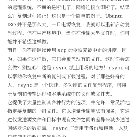
的远程系统。不幸的是断电了，网络连接立即断了。结果
么？复制过程终止！这只是一个简单的例子。Ubuntu
ISO 并不是那么大，一旦电源恢复，我就可以重新启动复
制过程。但在生产环境中，当你在传输大型文件时，你可
能并不希望这样做。
而且，你不能继续使用
命令恢复被中止的进度。因
scp
为，如果你这样做，它只会覆盖现有的文件。这时你会怎
么做？别担心！这是
派上用场的地方！
可
rsync
rsync
以帮助你恢复中断的复制或下载过程。对于那些好奇的
人，
是一个快速、多功能的文件复制程序，可用
rsync
于复制和传输远程和本地系统中的文件或文件夹。
它提供了大量控制其各种行为的选项，并允许非常灵活地
指定要复制的一组文件。它以增量传输算法而闻名，它通
过仅发送源文件和目标中现有文件之间的差异来减少通过
网络发送的数据量。
广泛用于备份和镜像，以及
rsync
日常使用中改进的复制命令。