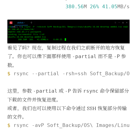
380.56
M 
26%
41.05
MB/s 
0
看见了吗？现在，复制过程在我们之前断开的地方恢复
了。你也可以像下面那样使用
而不是
参
-partial
-P
数。
$ 
rsync --partial -rsh=ssh Soft_Backup/OS\
这里，参数
或
告诉
命令保留部分
-partial
-P
rsync
下载的文件并恢复进度。
或者，我们也可以使用以下命令通过 SSH 恢复部分传输
的文件。
$ 
rsync -avP Soft_Backup/OS\ Images/Linux/