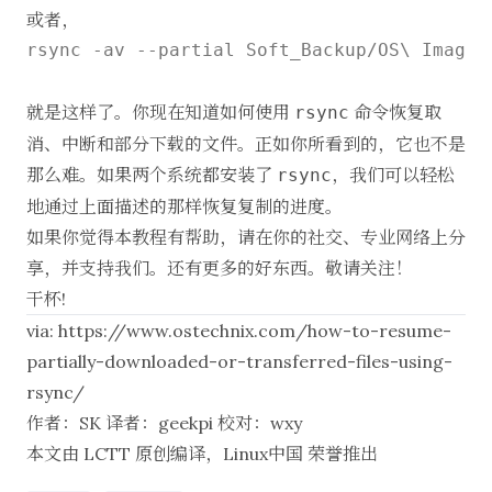
或者，
rsync -av --partial Soft_Backup/OS\ Images
就是这样了。你现在知道如何使用
命令恢复取
rsync
消、中断和部分下载的文件。正如你所看到的，它也不是
那么难。如果两个系统都安装了
，我们可以轻松
rsync
地通过上面描述的那样恢复复制的进度。
如果你觉得本教程有帮助，请在你的社交、专业网络上分
享，并支持我们。还有更多的好东西。敬请关注！
干杯!
via:
https://www.ostechnix.com/how-to-resume-
partially-downloaded-or-transferred-files-using-
rsync/
作者：
SK
译者：
geekpi
校对：
wxy
本文由
LCTT
原创编译，
Linux中国
荣誉推出