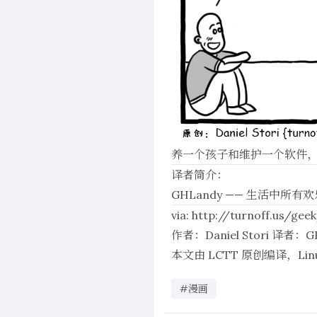
养一个孩子和维护一个软件
译者简介：
GHLandy
—— 生活中所有
via:
http://turnoff.us/gee
作者：
Daniel Stori
译者：
G
本文由
LCTT
原创编译，
Li
#漫画