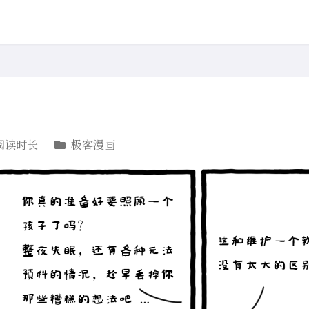
阅读时长
极客漫画