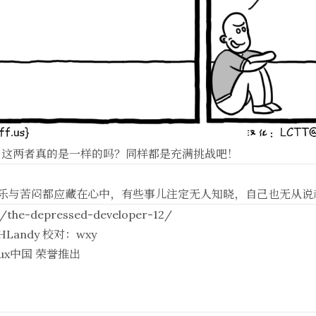
，这两者真的是一样的吗？同样都是充满挑战吧！
欢乐与苦闷都应藏在心中，有些事儿注定无人知晓，自己也无从说
k/the-depressed-developer-12/
HLandy
校对：
wxy
nux中国
荣誉推出