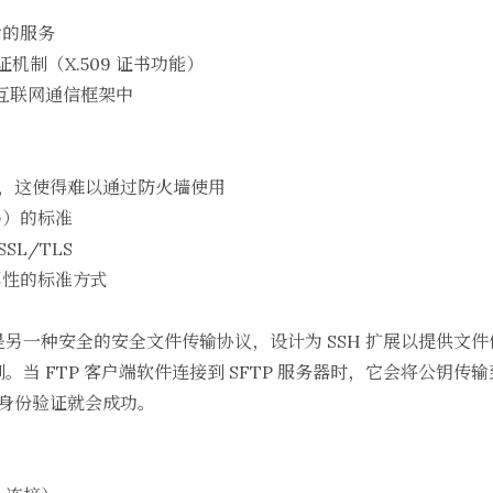
输的服务
证机制（X.509 证书功能）
许多互联网通信框架中
），这使得难以通过防火墙使用
码）的标准
SL/TLS
属性的标准方式
输协议是另一种安全的安全文件传输协议，设计为 SSH 扩展以提供
制。当
FTP 客户端
软件连接到 SFTP 服务器时，它会将公钥传
身份验证就会成功。