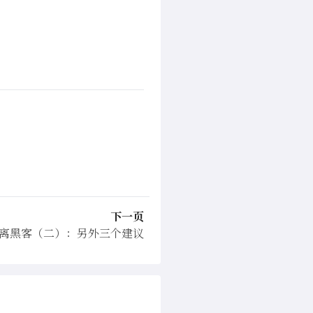
下一页
x 远离黑客（二）：另外三个建议