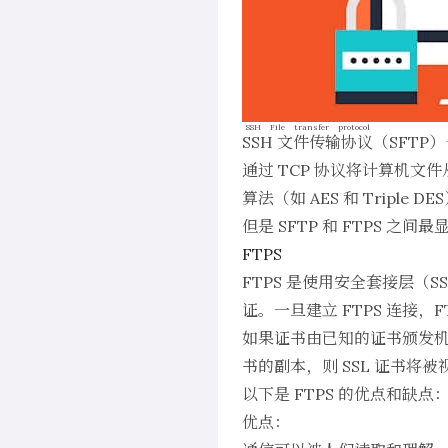
SSH File transfer protocol
SSH 文件传输协议
（SFTP
通过 TCP 协议将计算机文
算法（如 AES 和 Triple
但是 SFTP 和 FTPS 
FTPS
FTPS 是使用安全套接层（SS
证。一旦建立 FTPS 连接，
F
如果证书由已知的证书颁发机
书的副本，则 SSL 证书将
以下是 FTPS 的优点和缺点
优点：