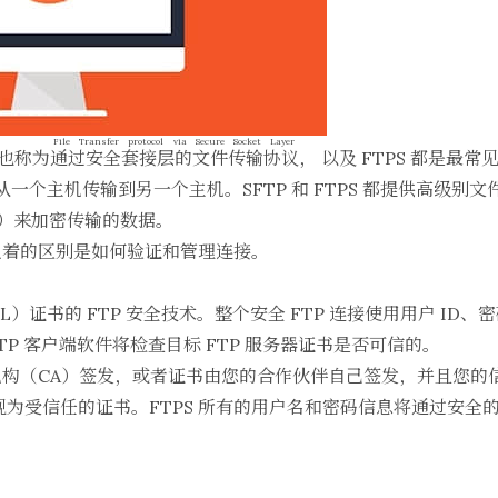
File Transfer protocol via Secure Socket Layer
）也称为
通过安全套接层的文件传输协议
， 以及 FTPS 都是最常
件从一个主机传输到另一个主机。SFTP 和 FTPS 都提供高级
 DES）来加密传输的数据。
之间最显着的区别是如何验证和管理连接。
L）证书的 FTP 安全技术。整个安全 FTP 连接使用用户 ID、密
TP 客户端软件
将检查目标
FTP 服务器
证书是否可信的。
构（CA）签发，或者证书由您的合作伙伴自己签发，并且您的
被视为受信任的证书。FTPS 所有的用户名和密码信息将通过安全的 
：