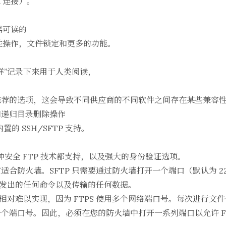
A 连接）。
器可读的
属性操作，文件锁定和更多的功能。
样”记录下来用于人类阅读，
。
推荐的选项，这会导致不同供应商的不同软件之间存在某些兼容
和递归目录删除操作
内置的 SSH/SFTP 支持。
两种安全 FTP 技术都支持，以及强大的身份验证选项。
为它适合防火墙。SFTP 只需要通过防火墙打开一个端口（默认为 
证、发出的任何命令以及传输的任何数据。
墙相对难以实现，因为 FTPS 使用多个网络端口号。每次进行文件传
个端口号。因此，必须在您的防火墙中打开一系列端口以允许 FT