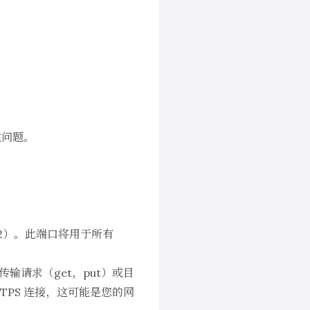
性问题。
22）。此端口将用于所有
输请求（get，put）或目
PS 连接，这可能是您的网