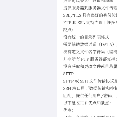
通信可以被人们读取和理解
提供服务器到服务器文件传
SSL/TLS 具有良好的身份验
FTP 和 SSL 支持内置于
缺点：
没有统一的目录列表格式
需要辅助数据通道（DATA
没有定义文件名字符集（编
并非所有 FTP 服务器都支持 S
没有获取和更改文件或目录
SFTP
SFTP 或 SSH 文件传
SSH 端口用于数据传输和控
匹配，提供任何用户/密码，
以下是 SFTP 优点和缺点：
优点：