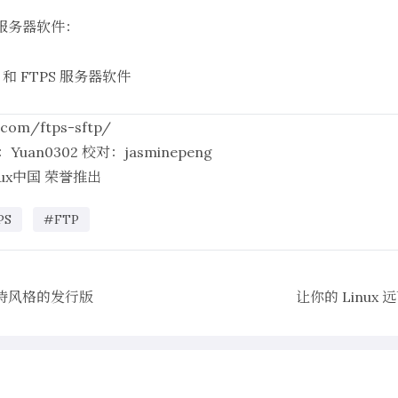
TP 服务器软件：
TP 和 FTPS 服务器软件
.com/ftps-sftp/
：
Yuan0302
校对：
jasminepeng
nux中国
荣誉推出
PS
#FTP
有独特风格的发行版
让你的 Linu