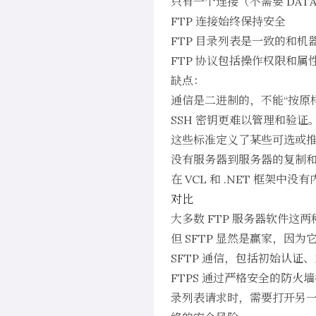
只有一个连接（不需要 DAT
FTP 连接始终保持安全
FTP 目录列表是一致的和机
FTP 协议包括操作权限和
缺点：
通信是二进制的，不能“按原
SSH 密钥更难以管理和验证
这些标准定义了某些可选或
没有服务器到服务器的复制
在 VCL 和 .NET 框架中没有
对比
大多数 FTP 服务器软件这
但 SFTP 显然是赢家，因
SFTP 通信，包括初始认
FTPS 通过严格安全的防火
录列表请求时，需要打开另一