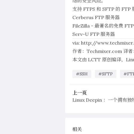
络的安全风险。
支持 FTPS 和 SFTP 的 F
Cerberus FTP 服务器
FileZilla - 最著名的免费 F
Serv-U FTP 服务器
via:
http://www.techmixer
作者：
Techmixer.com
译者
本文由
LCTT
原创编译，
Li
#SSH
#SFTP
#FT
上一页
Linux Deepin ：一个拥
相关