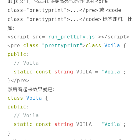
的 js 文件，然后在你要高亮代码外使用
<pre
或
class="prettyprint">...</pre>
<code
标签即可。比
class="prettyprint">...</code>
如：
<script src=
"run_prettify.js"
></script>

<pre 
class
=
"prettyprint"
>
class
Voila
public
:

// Voila
static
const
string
 VOILA = 
"Voila"
;

然后看起来效果就是：
class
Voila
public
:

// Voila
static
const
string
 VOILA = 
"Voila"
;
