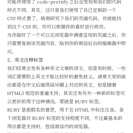
可能你使用了 code-prettify 之后也发现和我们的代码
样式不同，其实，这只是我们使用了自己定制的一个
CSS 样式罢了，稍微研究下我们的页面代码，你就能找
到这个
CSS
的，你可以根据你的喜好进行修改。
当你做好了一个可以在浏览器中满意呈现的页面之后，你
只需要复制该页面内容，贴到你的微信后台的编辑器中即
可。
2、英文注释标签
我们经常会发布各种英文文章的译文，但是有时候，一些
词汇需要附上英文才能比较好的避免歧义。通常大家的做
法都是在中文后面用括号圈上对应的英文，但是随着
HTML5 规范的普遍支持，其实还有另外一种新的标签可
以更好的用于这种情况。那就是 RUBY 标签。
RUBY 是振假名的意思，用于在 HTML 中标注注音。各
个浏览器对 RUBY 标签的支持程度不同，不过最基本的
用法都是支持的，包括微信内的浏览器。