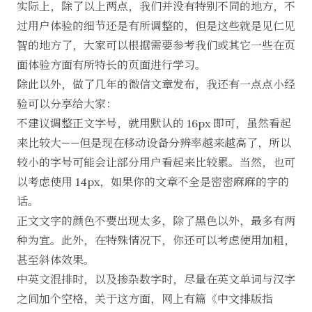
实际上，除了以上两点，我们并没有特别不同的地方，不
过用户体验的细节还是有所调整的，但是这些就是见仁见
智的地方了，大家可以根据需要参考我们或其它一些在页
面体验方面有所特长的页面进行学习。
除此以外，做了几年的微信文章发布，我还有一点点小经
验可以分享给大家：
不建议调整正文字号，就用默认的 16px 即可，虽然看起
来比较大——但是现在移动设备分辨率越来越高了，所以
较小的字号可能会让部分用户看起来比较累。当然，也可
以考虑使用 14px，如果你的文章不全是密密麻麻的字的
话。
正文文字的颜色不要出现太多，除了黑色以外，最多有两
种为宜。此外，在特殊情况下，你还可以考虑使用加粗，
甚至斜体效果。
中英文混排时，以及掺杂数字时，尽量在英文单词与汉字
之间加个空格，关于这方面，网上有篇《
中文排版指