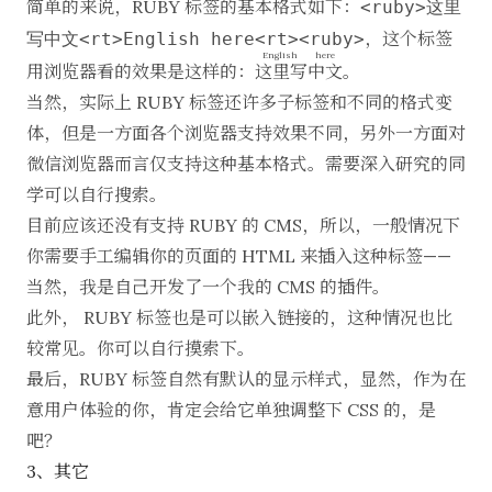
简单的来说，RUBY 标签的基本格式如下：
<ruby>这里
，这个标签
写中文<rt>English here<rt><ruby>
English here
用浏览器看的效果是这样的：
这里写中文
。
当然，实际上 RUBY 标签还许多子标签和不同的格式变
体，但是一方面各个浏览器支持效果不同，另外一方面对
微信浏览器而言仅支持这种基本格式。需要深入研究的同
学可以自行搜索。
目前应该还没有支持 RUBY 的 CMS，所以，一般情况下
你需要手工编辑你的页面的 HTML 来插入这种标签——
当然，我是自己开发了一个我的 CMS 的插件。
此外， RUBY 标签也是可以嵌入链接的，这种情况也比
较常见。你可以自行摸索下。
最后，RUBY 标签自然有默认的显示样式，显然，作为在
意用户体验的你，肯定会给它单独调整下 CSS 的，是
吧？
3、其它