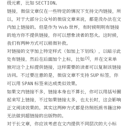
级元素，比如
。
SECTION
链接，微信文章仅在一些特定的情况下支持文内链接，所
以，对于大部分公众号的微信文章来说，都是没办法在文
内加上链接的。但是作为 Web 世界，有时候明明有链接
的地方你不提供链接，你可以想象读者的怒火。这时候，
我们有两种方式可以稍微补救。
对链接的文字加上特定样式（如加上下划线），以暗示此
[1]
处有链接，然后在后面加个上标，比如
，并在文末单
独对这个上标提供链接，这样需要的读者可以复制该链接
访问。不过要注意的是，微信文章不支持
标签，你
SUP
可以用
标签来达成类似效果。
SPAN
如果文内链接不多，链接本身也不算长，你可以用括号圈
起来写上链接，不过如果链接太多，也太长时，这会影响
正文阅读效果的。其实这两种方式都是仿照纸质书籍这种
无法做到超链接的出版物的。
对于长文章，你应该考虑在文内提供不同层次的大小标