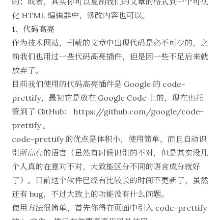
的；或者，其实你可以复制我们的文章的格式到一个可视
化 HTML 编辑器中，修改内容也可以。
1、代码高亮
作为技术网站，刊载的文章中出现代码是必不可少的，之
前我们也用过一些代码高亮插件，但是因一些不足后来就
放弃了。
目前我们使用的代码高亮插件是 Google 的
code-
prettify
，最初它是放在 Google Code 上的，现在也托
管到了 GitHub：
https://github.com/google/code-
prettify
。
code-prettify 的优点是体积小，使用简单，而且自动识
别所高亮的语言（虽然有时候识别的不对，但是其实没几
个人真的在意对不对，大致能区分不同的语言成分就好
了）。目前这个软件已经有比较长的时间不更新了，虽然
还有 bug，不过大致上的功能没有什么问题。
使用方法很简单，首先你得在页面中引入 code-prettify