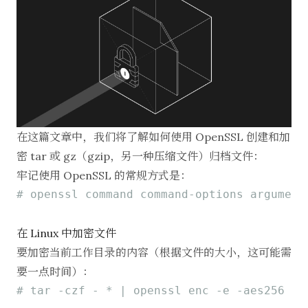
在这篇文章中，我们将了解如何使用 OpenSSL 创建和加
密 tar 或 gz（gzip，另一种压缩文件）归档文件：
牢记使用 OpenSSL 的常规方式是：
# openssl command command-options argument
在 Linux 中加密文件
要加密当前工作目录的内容（根据文件的大小，这可能需
要一点时间）：
# tar -czf - * | openssl enc -e -aes256 -o