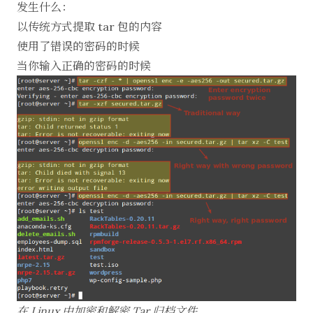
发生什么：
以传统方式提取 tar 包的内容
使用了错误的密码的时候
当你输入正确的密码的时候
在 Linux 中加密和解密 Tar 归档文件