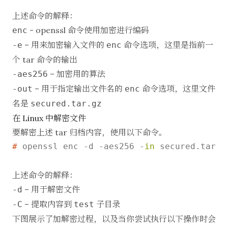
上述命令的解释：
- openssl 命令使用加密进行编码
enc
– 用来加密输入文件的
命令选项，这里是指前一
-e
enc
个 tar 命令的输出
– 加密用的算法
-aes256
– 用于指定输出文件名的
命令选项，这里文件
-out
enc
名是
secured.tar.gz
在 Linux 中解密文件
要解密上述 tar 归档内容，使用以下命令。
# 
openssl enc -d -aes256 -
in
 secured.tar.g
上述命令的解释：
– 用于解密文件
-d
– 提取内容到
子目录
-C
test
下图展示了加解密过程，以及当你尝试执行以下操作时会