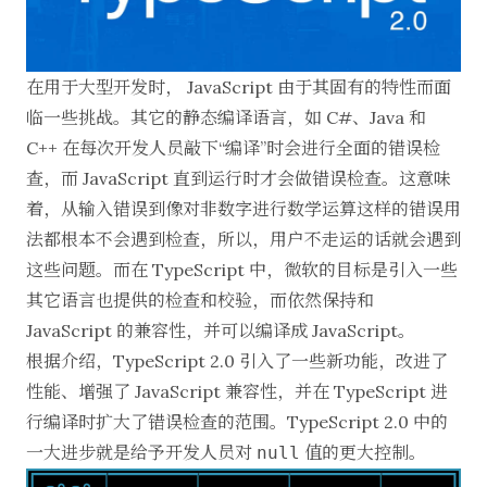
在用于大型开发时， JavaScript 由于其固有的特性而面
临一些挑战。其它的静态编译语言，如 C#、Java 和
C++ 在每次开发人员敲下“编译”时会进行全面的错误检
查，而 JavaScript 直到运行时才会做错误检查。这意味
着，从输入错误到像对非数字进行数学运算这样的错误用
法都根本不会遇到检查，所以，用户不走运的话就会遇到
这些问题。而在 TypeScript 中，微软的目标是引入一些
其它语言也提供的检查和校验，而依然保持和
JavaScript 的兼容性，并可以编译成 JavaScript。
根据介绍，TypeScript 2.0 引入了一些新功能，改进了
性能、增强了 JavaScript 兼容性，并在 TypeScript 进
行编译时扩大了错误检查的范围。TypeScript 2.0 中的
一大进步就是给予开发人员对
值的更大控制。
null