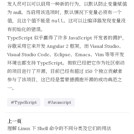
发人员可以可以启用一种新的行为，以默认防止变量赋值
为 null。当启用该选项时，默认情况下变量必须有一个
值，且这个值不能是
。这可以让编译器发现变量没
null
有初始化的错误。
TypeScript 似乎赢得了许多 JavaScript 开发者的拥护，
谷歌采用它来
开发 Angular 2 框架
，而 Visual Studio、
Visual Studio Code、Eclipse、Emacs、Vim 等等开发
环境也都支持 TypeScript。微软已经把它作为社区驱动
的项目进行了开源，目前已经有超过 150 个独立贡献者
参与了该项目，这已经是雷蒙德拥抱开源的成功典范之
一。
#TypeScript
#Javascript
上一页
理解 Linux 下 Shell 命令的不同分类及它们的用法