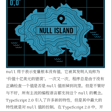
用于表示变量根本没有值，它被其发明人戏称为
null
“
价值十亿美元的错误
”。一次又一次，程序总是由于没有
正确检查一个值是否是
值而掉到坑里。但是不管好
null
与不好，所有主流的编程语言都支持这个
的概念。
null
TypeScript 2.0 引入了
许多新的特性
，但是其中最大的
特性就是对
值的控制。在 TypeScript 2.0 中，开
null