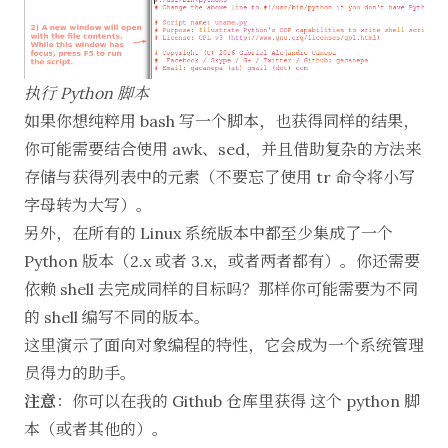
执行 Python 脚本
如果你想纯粹用 bash 写一个脚本，也获得同样的结果，
你可能需要结合使用
awk
、
sed
，并且借助复杂的方法来
存储与获得列表中的元素（不要忘了使用 tr 命令将小写
字母转为大写）。
另外，在所有的 Linux 系统版本中都至少集成了一个
Python 版本（2.x 或者 3.x，或者两者都有）。你还需要
依赖 shell 去完成同样的目标吗？那样你可能需要为不同
的 shell 编写不同的版本。
这里演示了面向对象编程的特性，它会成为一个系统管理
员得力的助手。
注意
：你可以在我的 Github 仓库里获得
这个 python 脚
本
（或者其他的）。