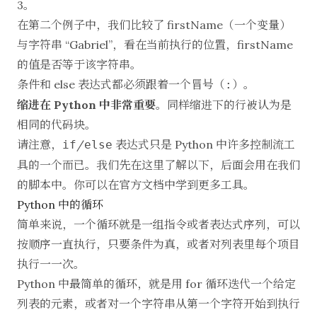
3。
在第二个例子中，我们比较了 firstName（一个变量）
与字符串 “Gabriel”，看在当前执行的位置，firstName
的值是否等于该字符串。
条件和 else 表达式都必须跟着一个冒号（
）。
:
缩进在 Python 中非常重要
。同样缩进下的行被认为是
相同的代码块。
请注意，
/
表达式只是 Python 中许多控制流工
if
else
具的一个而已。我们先在这里了解以下，后面会用在我们
的脚本中。你可以在
官方文档
中学到更多工具。
Python 中的循环
简单来说，一个循环就是一组指令或者表达式序列，可以
按顺序一直执行，只要条件为真，或者对列表里每个项目
执行一一次。
Python 中最简单的循环，就是用 for 循环迭代一个给定
列表的元素，或者对一个字符串从第一个字符开始到执行