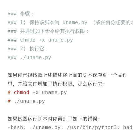
### 步骤：
### 1) 保持该脚本为 uname.py （或任何你想要的名
### 并通过如下命令给其执行权限：
### chmod +x uname.py
### 2) 执行它；
### ./uname.py
如果你已经按照上述描述将上面的脚本保存到一个文件
里，并给文件增加了执行权限，那么运行它：
# 
chmod
 +x uname.py
# 
./uname.py
如果试图运行脚本时你得到了如下的错误：
-bash: ./uname.py: /usr/bin/python3: bad i