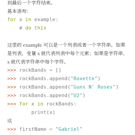
到最后一个字符结束。
基本语句：
for
 x 
in
 example:

    # 
do
this
这里的 example 可以是一个列表或者一个字符串。如果
是列表，变量 x 就代表列表中每个元素；如果是字符串，
x 就代表字符串中每个字符。
>>>
rockBands = []
>>>
rockBands.append(
"Roxette"
)
>>>
rockBands.append(
"Guns N' Roses"
)
>>>
rockBands.append(
"U2"
)
>>>
for
 x 
in
 rockBands:
        print(x)

>>>
firstName = 
"Gabriel"