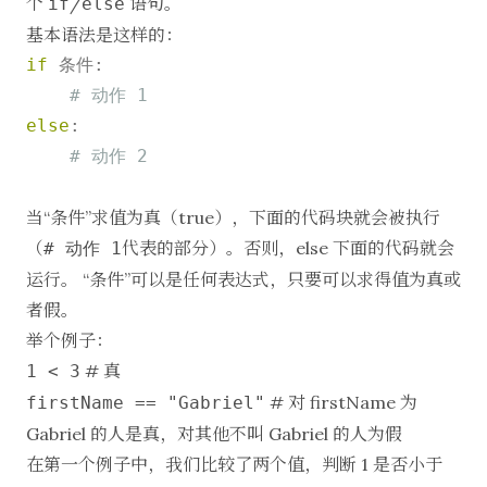
个
/
语句。
if
else
基本语法是这样的：
if
 条件:

# 动作 1
else
:

# 动作 2
当“条件”求值为真（true），下面的代码块就会被执行
（
代表的部分）。否则，else 下面的代码就会
# 动作 1
运行。 “条件”可以是任何表达式，只要可以求得值为真或
者假。
举个例子：
# 真
1 < 3
# 对 firstName 为
firstName == "Gabriel"
Gabriel 的人是真，对其他不叫 Gabriel 的人为假
在第一个例子中，我们比较了两个值，判断 1 是否小于