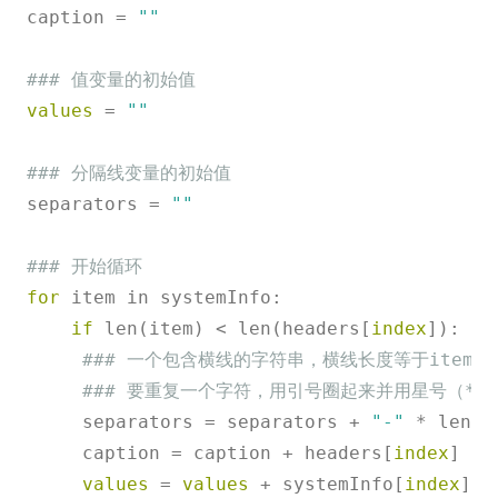
caption = 
""
### 值变量的初始值
values
 = 
""
### 分隔线变量的初始值
separators = 
""
### 开始循环
for
 item in systemInfo:

if
 len(item) < len(headers[
index
]):

### 一个包含横线的字符串，横线长度等于item[inde
### 要重复一个字符，用引号圈起来并用星号（*
     separators = separators + 
"-"
 * len(h
     caption = caption + headers[
index
] + 
values
 = 
values
 + systemInfo[
index
] +