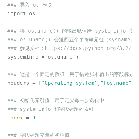
### 导入 os 模块
import os

### 将 os.uname() 的输出赋值给 systemInfo 变量
### os.uname() 会返回五个字符串元组（sysname, nod
### 参见文档：https://docs.python.org/3.2/lib
systemInfo = os.uname()

### 这是一个固定的数组，用于描述脚本输出的字段标题
headers = [
"Operating system"
,
"Hostname"
,
"
### 初始化索引值，用于定义每一步迭代中
### systemInfo 和字段标题的索引
index
 = 
0
### 字段标题变量的初始值