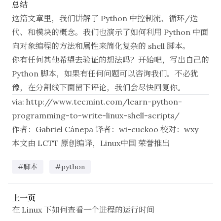
总结
这篇文章里，我们讲解了 Python 中控制流、循环/迭
代、和模块的概念。我们也演示了如何利用 Python 中面
向对象编程的方法和属性来简化复杂的 shell 脚本。
你有任何其他希望去验证的想法吗？开始吧，写出自己的
Python 脚本，如果有任何问题可以咨询我们。不必犹
豫，在分割线下面留下评论，我们会尽快回复你。
via:
http://www.tecmint.com/learn-python-
programming-to-write-linux-shell-scripts/
作者：
Gabriel Cánepa
译者：
wi-cuckoo
校对：
wxy
本文由
LCTT
原创编译，
Linux中国
荣誉推出
#脚本
#python
上一页
在 Linux 下如何查看一个进程的运行时间