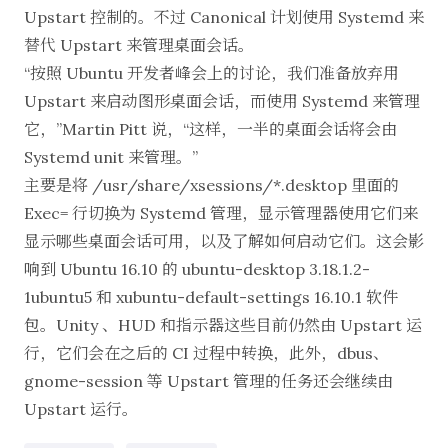
Upstart 控制的。不过 Canonical 计划使用 Systemd 来
替代 Upstart 来管理桌面会话。
“按照 Ubuntu 开发者峰会上的讨论，我们准备放弃用
Upstart 来启动图形桌面会话，而使用 Systemd 来管理
它，”
Martin Pitt 说
，“这样，一半的桌面会话将会由
Systemd unit 来管理。”
主要是将 /usr/share/xsessions/*.desktop 里面的
Exec= 行切换为 Systemd 管理，显示管理器使用它们来
显示哪些桌面会话可用，以及了解如何启动它们。这会影
响到 Ubuntu 16.10 的 ubuntu-desktop 3.18.1.2-
1ubuntu5 和 xubuntu-default-settings 16.10.1 软件
包。Unity 、HUD 和指示器这些目前仍然由 Upstart 运
行，它们会在之后的 CI 过程中转换，此外，dbus、
gnome-session 等 Upstart 管理的任务还会继续由
Upstart 运行。