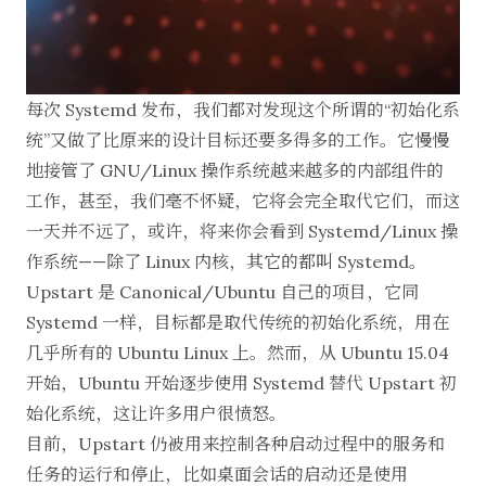
每次 Systemd 发布，我们都对发现这个所谓的“初始化系
统”又做了比原来的设计目标还要多得多的工作。它慢慢
地接管了 GNU/Linux 操作系统越来越多的内部组件的
工作，甚至，我们毫不怀疑，它将会完全取代它们，而这
一天并不远了，或许，将来你会看到 Systemd/Linux 操
作系统——除了 Linux 内核，其它的都叫 Systemd。
Upstart 是 Canonical/Ubuntu 自己的项目，它同
Systemd 一样，目标都是取代传统的初始化系统，用在
几乎所有的 Ubuntu Linux 上。然而，从 Ubuntu 15.04
开始，Ubuntu 开始逐步使用 Systemd 替代 Upstart 初
始化系统，这让许多用户很愤怒。
目前，Upstart 仍被用来控制各种启动过程中的服务和
任务的运行和停止，比如桌面会话的启动还是使用