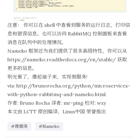
注意： 你可以在 shell 中查看到服务的运行日志，打印信
息和错误信息。也可以访问 RabbitMQ 控制面板来查看
消息在队列中的处理情况。
Nameko 框架还为我们提供了很多高级特性，你可以从
https://nameko.readthedocs.org/en/stable/
获取
更多的信息。
别光看了，撸起袖子来，实现微服务!
via:
http://brunorocha.org/python/microservices-
with-python-rabbitmq-and-nameko.html
作者:
Bruno Rocha
译者:
mr-ping
校对:
wxy
本文由
LCTT
原创编译，
Linux中国
荣誉推出
#微服务
#Nameko