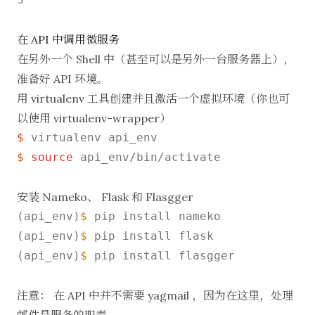
在 API 中调用微服务
在另外一个 Shell 中（甚至可以是另外一台服务器上），
准备好 API 环境。
用 virtualenv 工具创建并且激活一个虚拟环境（你也可
以使用 virtualenv-wrapper）
$ 
virtualenv api_env
$ 
source
 api_env/bin/activate
安装 Nameko、 Flask 和 Flasgger
(api_env)
$ 
pip install nameko

(api_env)
$ 
pip install flask

(api_env)
$ 
pip install flasgger

注意： 在 API 中并不需要 yagmail ，因为在这里，处理
邮件是服务的职责