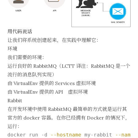
用代码说话
让我们将系统创建起来，在实践中理解它：
环境
我们需要的环境：
运行良好的 RabbitMQ（LCTT 译注：
RabbitMQ
是一个
流行的消息队列实现）
由 VirtualEnv 提供的 Services 虚拟环境
由 VirtualEnv 提供的 API 虚拟环境
Rabbit
在开发环境中使用 RabbitMQ 最简单的方式就是运行其
官方的 docker 容器。在你已经拥有 Docker 的情况下，
运行：
docker run -d 
--hostname
 my-rabbit 
--name
 