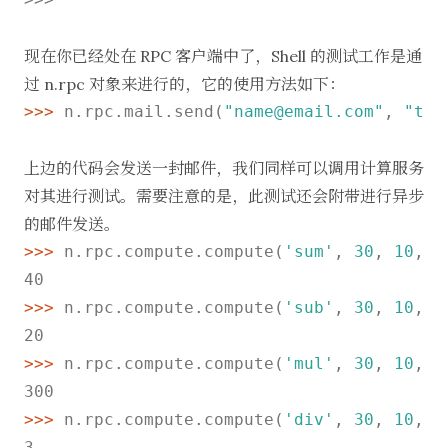
现在你已经处在 RPC 客户端中了，Shell 的测试工作是通
过 n.rpc 对象来进行的，它的使用方法如下：
>>>
n.rpc.mail.send(
"name@email.com"
, 
"tes
上边的代码会发送一封邮件，我们同样可以调用计算服务
对其进行测试。需要注意的是，此测试还会附带进行异步
的邮件发送。
>>>
n.rpc.compute.compute(
'sum'
, 
30
, 
10
, 
"
>>>
n.rpc.compute.compute(
'sub'
, 
30
, 
10
, 
"
>>>
n.rpc.compute.compute(
'mul'
, 
30
, 
10
, 
"
>>>
n.rpc.compute.compute(
'div'
, 
30
, 
10
, 
"
3
