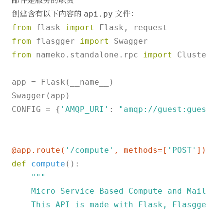
创建含有以下内容的
文件：
api.py
from
 flask 
import
from
 flasgger 
import
from
 nameko.standalone.rpc 
import
 ClusterR
app = Flask(__name__)

Swagger(app)

CONFIG = {
'AMQP_URI'
: 
"amqp://guest:guest@
@app.route(
'/compute'
, methods=[
'POST'
]
)
def
compute
():

"""

    Micro Service Based Compute and Mail AP
    This API is made with Flask, Flasgger a