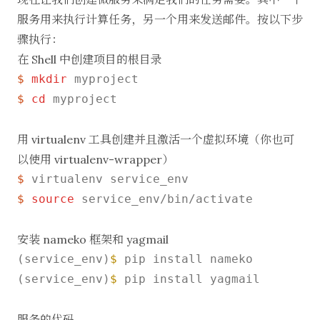
服务用来执行计算任务，另一个用来发送邮件。按以下步
骤执行：
在 Shell 中创建项目的根目录
$ 
mkdir
 myproject
$ 
cd
 myproject
用 virtualenv 工具创建并且激活一个虚拟环境（你也可
以使用 virtualenv-wrapper）
$ 
virtualenv service_env
$ 
source
 service_env/bin/activate
安装 nameko 框架和 yagmail
(service_env)
$ 
pip install nameko

(service_env)
$ 
pip install yagmail

服务的代码