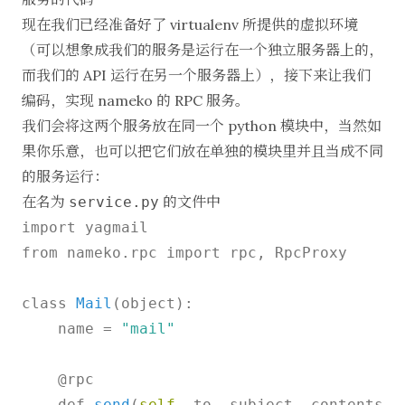
现在我们已经准备好了 virtualenv 所提供的虚拟环境
（可以想象成我们的服务是运行在一个独立服务器上的，
而我们的 API 运行在另一个服务器上），接下来让我们
编码，实现 nameko 的 RPC 服务。
我们会将这两个服务放在同一个 python 模块中，当然如
果你乐意，也可以把它们放在单独的模块里并且当成不同
的服务运行：
在名为
的文件中
service.py
import yagmail

from nameko.rpc import rpc, RpcProxy

class 
Mail
(object):

    name = 
"mail"
    @rpc

    def 
send
(
self
, to, subject, contents):
