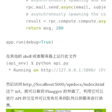
# asynchronously spawning and emai
        rpc.mail.send.
async
(email, subject,
# asynchronously spawning the comp
        result = rpc.compute.compute.
async
return
 msg, 
200
app.run(debug=
True
)

在其他的 shell 或者服务器上运行此文件
(api_env) $ python api.py 

 * Running 
on
 http:
//127.0.0.1:5000/ (Pres
然后访问
http://localhost:5000/apidocs/index.html
这个 url，就可以看到 Flasgger 的界面了，利用它可以
进行 API 的交互并可以发布任务到队列以供服务进行消
费。