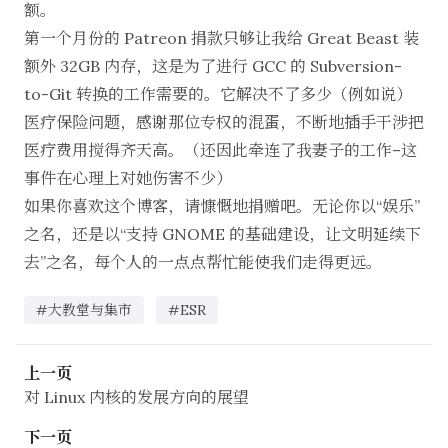
额。
第一个月份的 Patreon 捐款只够让我给 Great Beast 装
额外 32GB 内存，这是为了进行 GCC 的 Subversion-
to-Git 转换的工作需要的。它解决不了多少（例如说）
医疗保险问题，感谢那位专权的混蛋，不断地插手干涉把
医疗费用搅得齐天高。（还因此牵连了我妻子的工作–这
事件在心理上对她伤害不少）
如果你喜欢这个博客，请慷慨地捐赠吧。无论你以“娱乐”
之名，还是以“支持 GNOME 的基础建设，让文明延续下
去”之名，每个人的一点点帮忙能使我们走得更远。
#大教堂与集市
#ESR
上一页
对 Linux 内核的发展方向的展望
下一页