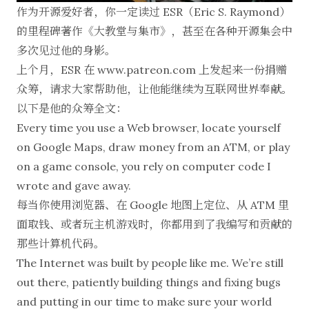
作为开源爱好者，你一定读过
ESR（Eric S. Raymond）
的里程碑著作
《大教堂与集市》
，甚至在各种开源集会中
多次见过他的身影。
上个月，ESR 在
www.patreon.com
上发起来一份
捐赠
众筹
，请求大家帮助他，让他能继续为互联网世界奉献。
以下是他的众筹全文：
Every time you use a Web browser, locate yourself
on Google Maps, draw money from an ATM, or play
on a game console, you rely on computer code I
wrote and gave away.
每当你使用浏览器、在 Google 地图上定位、从 ATM 里
面取钱、或者玩主机游戏时，你都用到了我编写和贡献的
那些计算机代码。
The Internet was built by people like me. We’re still
out there, patiently building things and fixing bugs
and putting in our time to make sure your world