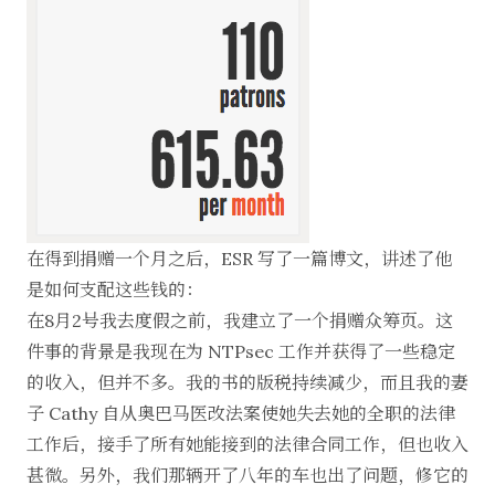
在得到捐赠一个月之后，ESR 写了一篇
博文
，讲述了他
是如何支配这些钱的：
在8月2号我去度假之前，我建立了一个捐赠众筹页。这
件事的背景是我现在为 NTPsec 工作并获得了一些稳定
的收入，但并不多。我的书的版税持续减少，而且我的妻
子 Cathy 自从奥巴马医改法案使她失去她的全职的法律
工作后，接手了所有她能接到的法律合同工作，但也收入
甚微。另外，我们那辆开了八年的车也出了问题，修它的