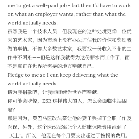
me to get a well-paid job - but then I’d have to work
on what an employer wants, rather than what the
world actually needs.
虽然我是一个技术人员，但我现在的这种处境更像一位优
秀的艺术家，因为市场上没有办法评估我的价值和奖励我
做的事情。不像大多数艺术家，我要找一份收入不菲的工
作并不困难——但是这样我就得为这份薪水而工作了，而
不是真正在世界所需要的地方奉献自己。
Pledge to me so I can keep delivering what the
world actually needs.
请为我捐款吧，让我能继续为世界而奉献。
你可能会吃惊，ESR 这样伟大的人，怎么会面临生活困
窘？
那是因为，奥巴马医改法案让他的妻子丢掉了全职工作及
医保，另外，这个医改法案让个人健康保险费用涨到了
“天上”。所以，他现在每个月要支出超过了按揭的费用。