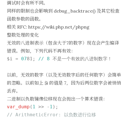
调试时会有所不同。
同样的限制也会影响到 debug_backtrace() 及其它检查
函数参数的函数。
相关 RFC:
https://wiki.php.net/phpng
整数处理的变化
无效的八进制表示（包含大于7的数字）现在会产生编译
错误。例如，下列代码不再有效：
$i = 
07
81; 
//
8
 不是一个有效的八进制数字！

以前，无效的数字（以及无效数字后的任何数字）会简单
的忽略。以前如上
$i 的值是 7，因为后两位数字会被悄悄
丢弃。
二进制以负数镜像位移现在会抛出一个算术错误：
var_dump
(
1
 >> -
1
// ArithmeticError: 以负数进行位移