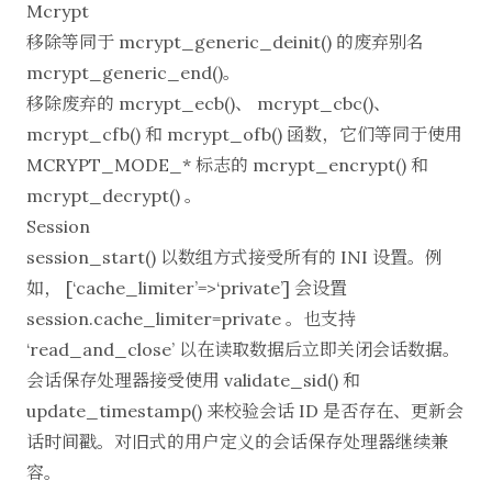
Mcrypt
移除等同于 mcrypt_generic_deinit() 的废弃别名
mcrypt_generic_end()。
移除废弃的 mcrypt_ecb()、 mcrypt_cbc()、
mcrypt_cfb() 和 mcrypt_ofb() 函数，它们等同于使用
MCRYPT_MODE_* 标志的 mcrypt_encrypt() 和
mcrypt_decrypt() 。
Session
session_start() 以数组方式接受所有的 INI 设置。例
如， [‘cache_limiter’=>‘private’] 会设置
session.cache_limiter=private 。也支持
‘read_and_close’ 以在读取数据后立即关闭会话数据。
会话保存处理器接受使用 validate_sid() 和
update_timestamp() 来校验会话 ID 是否存在、更新会
话时间戳。对旧式的用户定义的会话保存处理器继续兼
容。