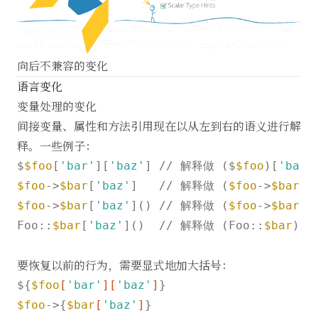
向后不兼容的变化
语言变化
变量处理的变化
间接变量、属性和方法引用现在以从左到右的语义进行解
释。一些例子：
$
$foo
[
'bar'
][
'baz'
] // 解释做 ($
$foo
)[
'bar'
$foo
->
$bar
[
'baz'
]   // 解释做 (
$foo
->
$bar
)[
$foo
->
$bar
[
'baz'
]() // 解释做 (
$foo
->
$bar
)[
Foo::
$bar
[
'baz'
]()  // 解释做 (Foo::
$bar
)[
'
要恢复以前的行为，需要显式地加大括号：
${
$foo
[
'bar'
]
[
'baz'
]
$foo
->{
$bar
[
'baz'
]