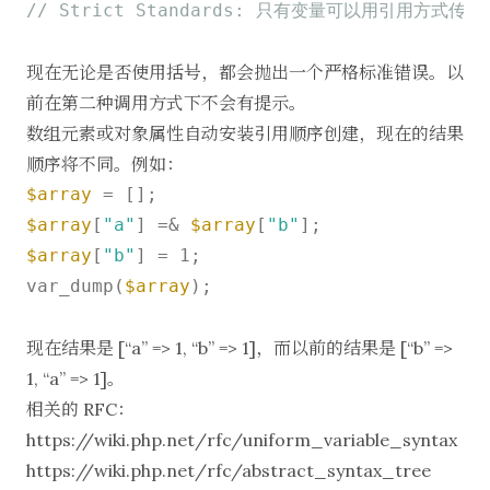
// Strict Standards: 只有变量可以用引用方式传递
现在无论是否使用括号，都会抛出一个严格标准错误。以
前在第二种调用方式下不会有提示。
数组元素或对象属性自动安装引用顺序创建，现在的结果
顺序将不同。例如：
$array
$array
[
"a"
] =& 
$array
[
"b"
$array
[
"b"
] = 1;

var_dump(
$array
);

现在结果是 [“a” => 1, “b” => 1]，而以前的结果是 [“b” =>
1, “a” => 1]。
相关的 RFC：
https://wiki.php.net/rfc/uniform_variable_syntax
https://wiki.php.net/rfc/abstract_syntax_tree