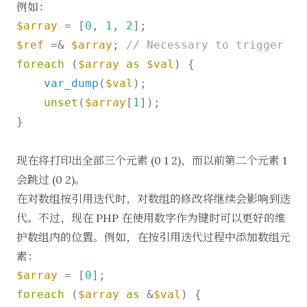
例如：
$array
 = [
0
, 
1
, 
2
$ref
 =& 
$array
; 
// Necessary to trigger th
foreach
 (
$array
as
$val
) {

var_dump
(
$val
);

unset
(
$array
[
1
]);

}

现在将打印出全部三个元素 (0 1 2)，而以前第二个元素 1
会跳过 (0 2)。
在对数组按引用迭代时，对数组的修改将继续会影响到迭
代。不过，现在 PHP 在使用数字作为键时可以更好的维
护数组内的位置。例如，在按引用迭代过程中添加数组元
素：
$array
 = [
0
foreach
 (
$array
as
 &
$val
) {
