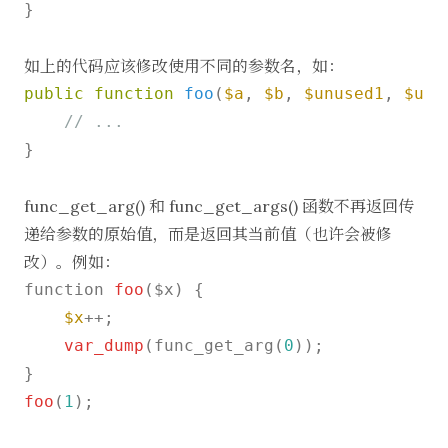
}

如上的代码应该修改使用不同的参数名，如：
public
function
foo
(
$a
, 
$b
, 
$unused1
, 
$unu
// ...
}

func_get_arg() 和 func_get_args() 函数不再返回传
递给参数的原始值，而是返回其当前值（也许会被修
改）。例如：
function 
foo
($x) {

$x
++;

var_dump
(func_get_arg(
0
));

foo
(
1
);
