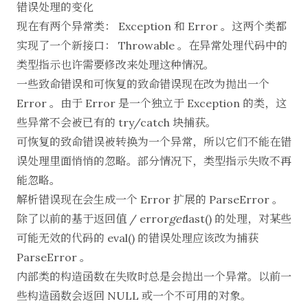
错误处理的变化
现在有两个异常类： Exception 和 Error 。这两个类都
实现了一个新接口： Throwable 。在异常处理代码中的
类型指示也许需要修改来处理这种情况。
一些致命错误和可恢复的致命错误现在改为抛出一个
Error 。由于 Error 是一个独立于 Exception 的类，这
些异常不会被已有的 try/catch 块捕获。
可恢复的致命错误被转换为一个异常，所以它们不能在错
误处理里面悄悄的忽略。部分情况下，类型指示失败不再
能忽略。
解析错误现在会生成一个 Error 扩展的 ParseError 。
除了以前的基于返回值 / error
get
last() 的处理，对某些
可能无效的代码的 eval() 的错误处理应该改为捕获
ParseError 。
内部类的构造函数在失败时总是会抛出一个异常。以前一
些构造函数会返回 NULL 或一个不可用的对象。