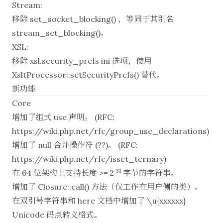
Stream:
移除 set_socket_blocking() ，等同于其别名
stream_set_blocking()。
XSL:
移除 xsl.security_prefs ini 选项，使用
XsltProcessor::setSecurityPrefs() 替代。
新功能
Core
增加了组式 use 声明。 (RFC:
https://wiki.php.net/rfc/group_use_declarations
)
增加了 null 合并操作符 (??)。 (RFC:
https://wiki.php.net/rfc/isset_ternary
)
31
在 64 位架构上支持长度 >= 2
字节的字符串。
增加了 Closure::call() 方法（仅工作在用户侧的类）。
在双引号字符串和 here 文档中增加了 \u{xxxxxx}
Unicode 码点转义格式。