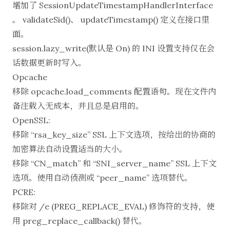
增加了 SessionUpdateTimestampHandlerInterface
。 validateSid()、 updateTimestamp() 定义在接口里
面。
session.lazy_write(默认是 On) 的 INI 设置支持仅在会
话数据更新时写入。
Opcache
移除 opcache.load_comments 配置语句。现在文件内
备注载入无成本，并且总是启用的。
OpenSSL:
移除 “rsa_key_size” SSL 上下文选项，按给出的协商的
加密算法自动设置适当的大小。
移除 “CN_match” 和 “SNI_server_name” SSL 上下文
选项。使用自动侦测或 “peer_name” 选项替代。
PCRE:
移除对 /e (PREG_REPLACE_EVAL) 修饰符的支持，使
用 preg_replace_callback() 替代。