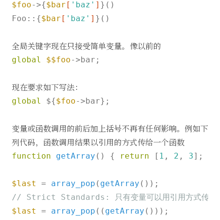
$foo
->{
$bar
[
'baz'
]
}()

Foo::{
$bar
[
'baz'
]
}()

全局关键字现在只接受简单变量。像以前的
global
$$foo
->bar;

现在要求如下写法：
global
 ${
$foo
->bar};

变量或函数调用的前后加上括号不再有任何影响。例如下
列代码，函数调用结果以引用的方式传给一个函数
function
getArray
(
) 
{ 
return
 [
1
, 
2
, 
3
]; }

$last
 = 
array_pop
(
getArray
// Strict Standards: 只有变量可以用引用方式传递
$last
 = 
array_pop
((
getArray