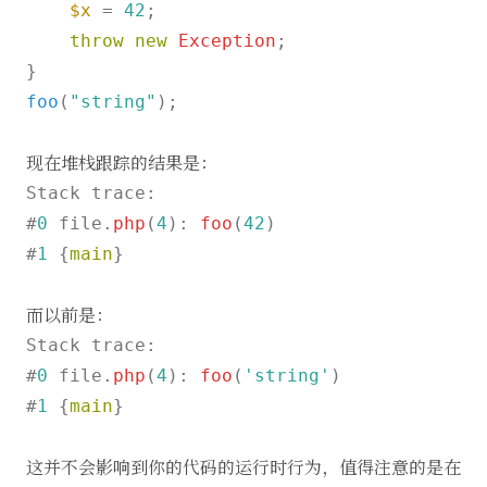
$x
 = 
42
;

throw
new
Exception
;

foo
(
"string"
);

现在堆栈跟踪的结果是：
Stack trace:

#
0
 file.
php
(
4
): 
foo
(
42
)

#
1
 {
main
}

而以前是：
Stack trace:

#
0
 file.
php
(
4
): 
foo
(
'string'
)

#
1
 {
main
}

这并不会影响到你的代码的运行时行为，值得注意的是在