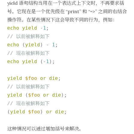
yield 语句结构当用在一个表达式上下文时，不再要求括
号。它现在是一个优先级在 “print” 和 “=>” 之间的右结合
操作符。在某些情况下这会导致不同的行为，例如：
echo
yield
 -
1
// 以前被解释如下
echo
 (
yield
) - 
1
// 现在被解释如下
echo
yield
 (-
1
);

yield
$foo
or
die
// 以前被解释如下
yield
 (
$foo
or
die
// 现在被解释如下
(
yield
$foo
) 
or
die
;

这种情况可以通过增加括号来解决。