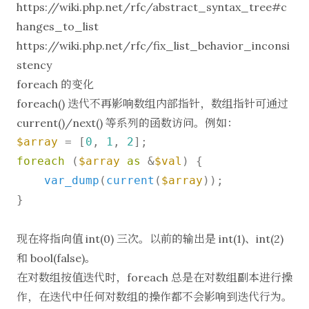
https://wiki.php.net/rfc/abstract_syntax_tree#c
hanges_to_list
https://wiki.php.net/rfc/fix_list_behavior_inconsi
stency
foreach 的变化
foreach() 迭代不再影响数组内部指针，数组指针可通过
current()/next() 等系列的函数访问。例如：
$array
 = [
0
, 
1
, 
2
foreach
 (
$array
as
 &
$val
) {

var_dump
(
current
(
$array
));

}

现在将指向值 int(0) 三次。以前的输出是 int(1)、int(2)
和 bool(false)。
在对数组按值迭代时，foreach 总是在对数组副本进行操
作，在迭代中任何对数组的操作都不会影响到迭代行为。