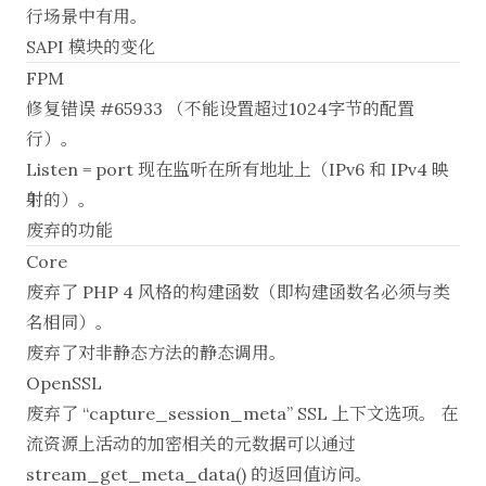
行场景中有用。
SAPI 模块的变化
FPM
修复错误 #65933 （不能设置超过1024字节的配置
行）。
Listen = port 现在监听在所有地址上（IPv6 和 IPv4 映
射的）。
废弃的功能
Core
废弃了 PHP 4 风格的构建函数（即构建函数名必须与类
名相同）。
废弃了对非静态方法的静态调用。
OpenSSL
废弃了 “capture_session_meta” SSL 上下文选项。 在
流资源上活动的加密相关的元数据可以通过
stream_get_meta_data() 的返回值访问。