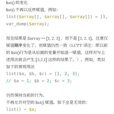
list() 的变化
list() 不再以反序赋值，例如：
list(
$array
[], 
$array
[], 
$array
[]) = [1, 2,
var_dump(
$array
);

现在结果是
$array == [1, 2, 3] ，而不是 [3, 2, 1]。注意仅
赋值
顺序
变化了，而赋值仍然一致（LCTT 译注：即以前
的 list()行为是从后面的变量开始逐一赋值，这样对与上
述用法就会产生 [3,2,1] 这样的结果了。）。例如，类似
如下的常规用法
list($a, $b, $c) = [
1
, 
2
, 
3
//
 $a = 
1
; $b = 
2
; $c = 
3
;

仍然保持当前的行为。
不再允许对空的 list() 赋值。如下全是无效的：
list() = 
$a
;
