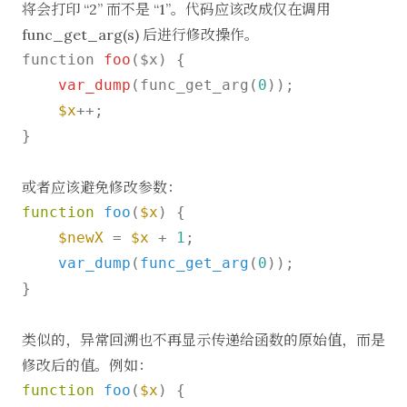
将会打印 “2” 而不是 “1”。代码应该改成仅在调用
func_get_arg(s) 后进行修改操作。
function 
foo
($x) {

var_dump
(func_get_arg(
0
));

$x
++;

}

或者应该避免修改参数：
function
foo
(
$x
) 
{

$newX
 = 
$x
 + 
1
;

var_dump
(
func_get_arg
(
0
));

}

类似的，异常回溯也不再显示传递给函数的原始值，而是
修改后的值。例如：
function
foo
(
$x
) 
{
