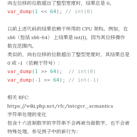
向左位移的位数超出了整型宽度时，结果总是 0。
var_dump
(
1
 << 
64
); 
// int(0)
以前上述代码的结果依赖于所用的 CPU 架构。例如，在
x86（包括 x86-64） 上结果是 int(1)，因为其位移操作
数在范围内。
类似的，向右位移的位数超出了整型宽度时，其结果总是
0 或 -1 （依赖于符号）：
var_dump
(
1
 >> 
64
);  
// int(0)
var_dump
(-
1
 >> 
64
); 
// int(-1)
相关 RFC:
https://wiki.php.net/rfc/integer_semantics
字符串处理的变化
包含十六进制数字的字符串不会再被当做数字，也不会被
特殊处理。参见例子中的新行为：