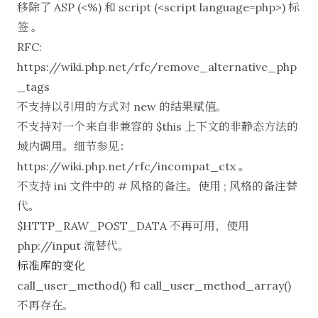
移除了 ASP (<%) 和 script (<script language=php>) 标
签 。
RFC:
https://wiki.php.net/rfc/remove_alternative_php
_tags
不支持以引用的方式对 new 的结果赋值。
不支持对一个来自非兼容的
$this 上下文的非静态方法的
域内调用。细节参见：
https://wiki.php.net/rfc/incompat_ctx
。
不支持 ini 文件中的 # 风格的备注。使用 ; 风格的备注替
代。
$HTTP_RAW_POST_DATA 不再可用，使用
php://input 流替代。
标准库的变化
call_user_method() 和 call_user_method_array()
不再存在。