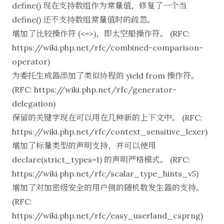
define() 现在支持数组作为常量值，修复了一个当
define() 还不支持数组常量值时的疏忽。
增加了比较操作符 (<=>)，即太空船操作符。 (RFC:
https://wiki.php.net/rfc/combined-comparison-
operator
)
为委托生成器添加了类似协程的 yield from 操作符。
(RFC:
https://wiki.php.net/rfc/generator-
delegation
)
保留的关键字现在可以用在几种新的上下文中。 (RFC:
https://wiki.php.net/rfc/context_sensitive_lexer
)
增加了标量类型的声明支持，并可以使用
declare(strict_types=1) 的声明严格模式。 (RFC:
https://wiki.php.net/rfc/scalar_type_hints_v5
)
增加了对加密级安全的用户侧的随机数发生器的支持。
(RFC:
https://wiki.php.net/rfc/easy_userland_csprng
)