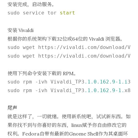
安装完成，启动服务。
sudo service tor 
start
安装 Vivaldi
根据你的系统架构下载32位或64位的 Vivaldi 浏览器。
sudo wget https://vivaldi.com/download/Viv
sudo wget https://vivaldi.com/download/Viv
使用下列命令安装下载的 RPM。
sudo rpm -ivh Vivaldi_TP3
.1
.0
.162
.9
-1.i
386
sudo rpm -ivh Vivaldi_TP3
.1
.0
.162
.9
-1.
x86_
尾声
就是这样了，一切就绪。使用新系统吧，试试新东西。如
果你找不到与你喜好的东西，linux赋予你自由修改它的
权利。Fedora自带有最新的Gnome Shell作为其桌面环