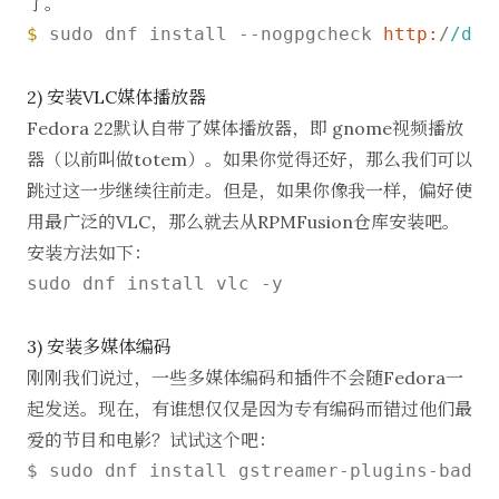
了。
$ 
sudo dnf install --nogpgcheck 
http:
/
/dow
2) 安装VLC媒体播放器
Fedora 22默认自带了媒体播放器，即 gnome视频播放
器（以前叫做totem）。如果你觉得还好，那么我们可以
跳过这一步继续往前走。但是，如果你像我一样，偏好使
用最广泛的VLC，那么就去从RPMFusion仓库安装吧。
安装方法如下：
sudo dnf install vlc -y

3) 安装多媒体编码
刚刚我们说过，一些多媒体编码和插件不会随Fedora一
起发送。现在，有谁想仅仅是因为专有编码而错过他们最
爱的节目和电影？试试这个吧：
$ sudo dnf install gstreamer
-
plugins
-
bad g