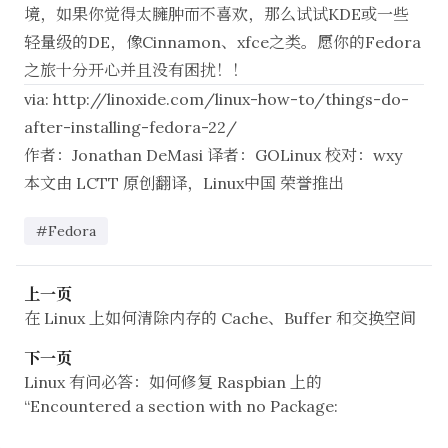
境，如果你觉得太臃肿而不喜欢，那么试试KDE或一些
轻量级的DE，像Cinnamon、xfce之类。愿你的Fedora
之旅十分开心并且没有困扰！！
via:
http://linoxide.com/linux-how-to/things-do-
after-installing-fedora-22/
作者：
Jonathan DeMasi
译者：
GOLinux
校对：
wxy
本文由
LCTT
原创翻译，
Linux中国
荣誉推出
#Fedora
上一页
在 Linux 上如何清除内存的 Cache、Buffer 和交换空间
下一页
Linux 有问必答：如何修复 Raspbian 上的
“Encountered a section with no Package: