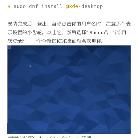
$ 
sudo dnf install 
@kde
-desktop

安装完成后，登出。当你点击你的用户名时，注意那个表
示设置的小齿轮。点击它，然后选择“Plasma”。当你再
次登录时，一个全新的KDE桌面就会欢迎你。