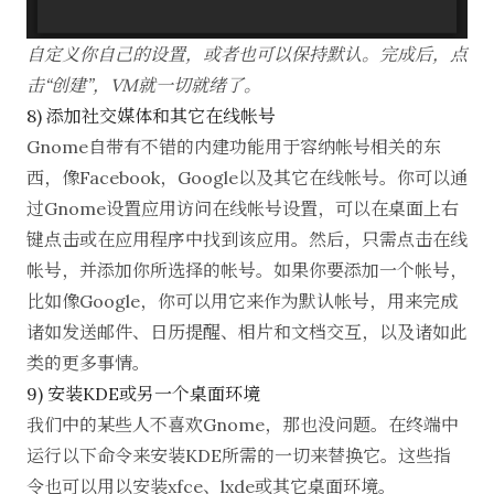
自定义你自己的设置，或者也可以保持默认。完成后，点
击“创建”，VM就一切就绪了。
8) 添加社交媒体和其它在线帐号
Gnome自带有不错的内建功能用于容纳帐号相关的东
西，像Facebook，Google以及其它在线帐号。你可以通
过Gnome设置应用访问在线帐号设置，可以在桌面上右
键点击或在应用程序中找到该应用。然后，只需点击在线
帐号，并添加你所选择的帐号。如果你要添加一个帐号，
比如像Google，你可以用它来作为默认帐号，用来完成
诸如发送邮件、日历提醒、相片和文档交互，以及诸如此
类的更多事情。
9) 安装KDE或另一个桌面环境
我们中的某些人不喜欢Gnome，那也没问题。在终端中
运行以下命令来安装KDE所需的一切来替换它。这些指
令也可以用以安装xfce、lxde或其它桌面环境。