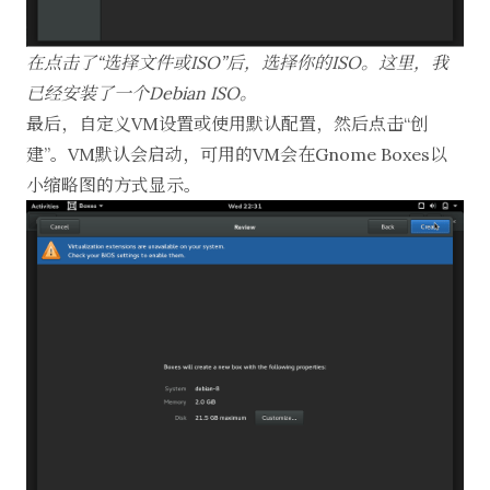
在点击了“选择文件或ISO”后，选择你的ISO。这里，我
已经安装了一个Debian ISO。
最后，自定义VM设置或使用默认配置，然后点击“创
建”。VM默认会启动，可用的VM会在Gnome Boxes以
小缩略图的方式显示。