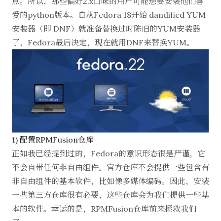
点。所以，那些偏好2.x口味的用户可能想要安装他们喜
爱的python版本。自从Fedora 18开始 dandified YUM
安装器（即 DNF）就准备替换过时陈旧的YUM安装器
了，Fedora最后决定，现在就用DNF来替换YUM。
1) 配置RPMFusion仓库
正如我已经提到过的，Fedora的意识形态很是严谨，它
不会自带任何非自由组件。官方仓库不会提供一些包含有
非自由组件的基本软件，比如像多媒体编码。因此，安装
一些第三方仓库很有必要，这些仓库会为我们提供一些基
本的软件。幸运的是，RPMFusion仓库前来拯救我们