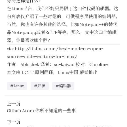
你的选择是什么?
在Linux平台，我们不能只局限于这四种代码编辑器。这
份列表仅介绍了一些时髦的，可供程序员使用的编辑器。
当然，你也有许多其他的选择，比如
Notepad++的替代
品Notepadqq
或者
SciTE
等等。那么，文中这四个编辑
器，你最喜欢哪个呢?
via:
http://itsfoss.com/best-modern-open-
source-code-editors-for-linux/
作者：
Abhishek
译者：
su-kaiyao
校对：
Caroline
本文由
LCTT
原创翻译，
Linux中国
荣誉推出
#Linux
#开源
#编辑器
上一页
Github Atom 你所不知道的一些事
下一页