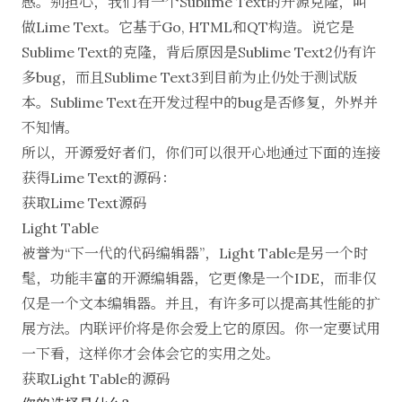
感。别担心，我们有一个
Sublime Text的开源克隆
，叫
做
Lime Text
。它基于Go, HTML和QT构造。说它是
Sublime Text的克隆，背后原因是Sublime Text2仍有许
多bug，而且Sublime Text3到目前为止仍处于测试版
本。Sublime Text在开发过程中的bug是否修复，外界并
不知情。
所以，开源爱好者们，你们可以很开心地通过下面的连接
获得Lime Text的源码：
获取Lime Text源码
Light Table
被誉为“下一代的代码编辑器”，
Light Table
是另一个时
髦，功能丰富的开源编辑器，它更像是一个IDE，而非仅
仅是一个文本编辑器。并且，有许多可以提高其性能的扩
展方法。内联评价将是你会爱上它的原因。你一定要试用
一下看，这样你才会体会它的实用之处。
获取Light Table的源码