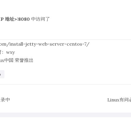
IP 地址>:8080
中访问了
om/install-jetty-web-server-centos-7/
对：
wxy
nux中国
荣誉推出
b
目录中
Linux有问