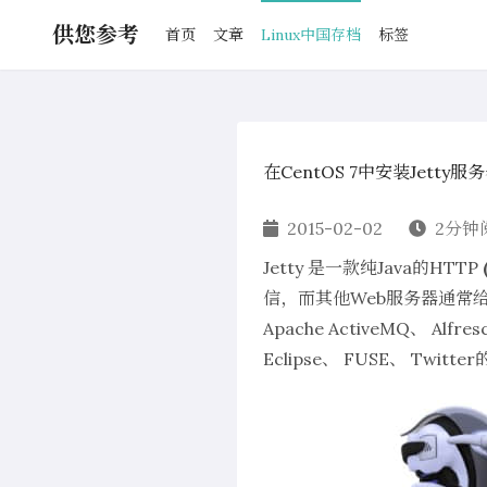
供您参考
首页
文章
Linux中国存档
标签
在CentOS 7中安装Jetty服
2015-02-02
2分钟
Jetty
是一款纯Java的HTTP
信，而其他Web服务器通常给“
Apache ActiveMQ、 Alfre
Eclipse、 FUSE、 Twitter