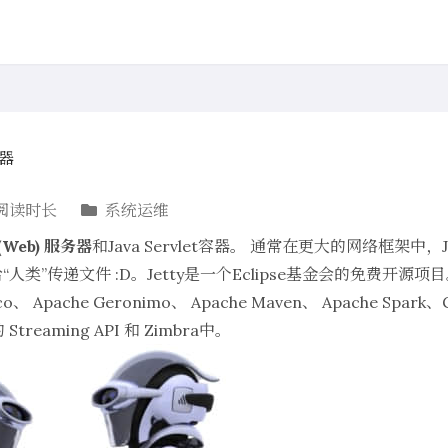
务器
阅读时长
系统运维
(Web) 服务器
和Java Servlet容器。 通常在更大的网络框架中
人类”传递文件 :D。Jetty是一个Eclipse基金会的免费开源
sco、 Apache Geronimo、 Apache Maven、 Apache Spark、
的 Streaming API 和 Zimbra中。