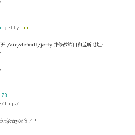


5
 jetty 
on
etc/default/jetty 并修改端口和监听地址：


.78
/logs/

jetty服务了 *