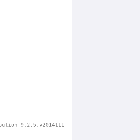
ution-9.2.5.v20141112.tar.gz
