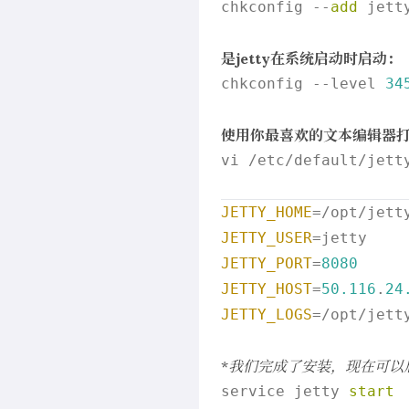
chkconfig --
add
 jetty
是jetty在系统启动时启动：
chkconfig --level 
34
使用你最喜欢的文本编辑器打开 /
vi /etc/default/jetty
JETTY_HOME
JETTY_USER
JETTY_PORT
=
8080
JETTY_HOST
=
50.116
.
24
JETTY_LOGS
=/opt/jetty
*
我们完成了安装，现在可以启动
service jetty 
start