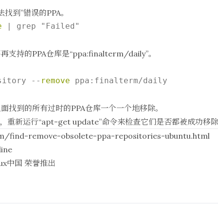
法找到”错误的PPA。
e
|
 grep "Failed" 

再支持的PPA仓库是“ppa:finalterm/daily”。
sitory --
remove
 ppa:finalterm/daily 

面找到的所有过时的PPA仓库一个一个地移除。
重新运行“apt-get update”命令来检查它们是否都被成功移
om/find-remove-obsolete-ppa-repositories-ubuntu.html
line
nux中国
荣誉推出