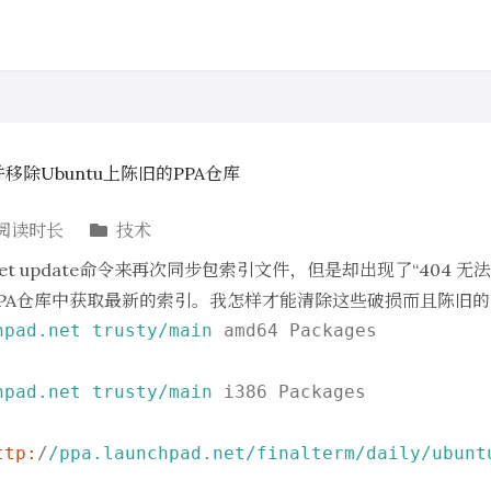
并移除Ubuntu上陈旧的PPA仓库
阅读时长
技术
get update命令来再次同步包索引文件，但是却出现了“404 
PA仓库中获取最新的索引。我怎样才能清除这些破损而且陈旧的
hpad.net trusty/main
 amd64 Packages

hpad.net trusty/main
 i386 Packages

ttp:
/
/ppa.launchpad.net/finalterm
/daily/ubunt