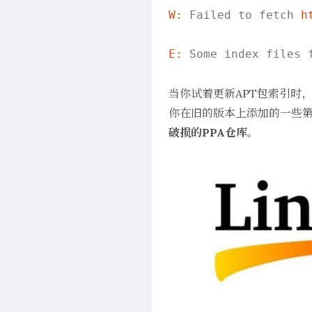
W:
 Failed to fetch 
h
E:
 Some index files 
当你试着更新APT包索引时，
你在旧的版本上添加的一些第
破损的PPA仓库
。