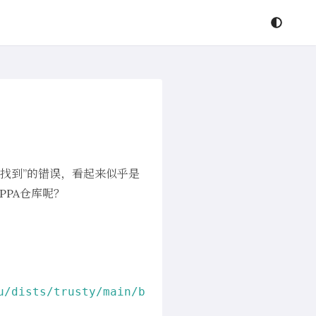
无法找到”的错误，看起来似乎是
PPA仓库呢？
u
/dists/trusty
/main/binary
-amd64/Packages  
40