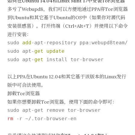
如何在Ubuntu 14.04和Linux Mint 17中安装Tor浏览器
多亏了
Webupd8
，我们可以方便地通过PPA将Tor浏览器
到Ubuntu和其它基于Ubuntu的OS中（如果你对源代码
安装很感冒）。打开终端（Ctrl+Alt+T）并使用以下命令
进行安装：
sudo 
add
-
apt
-
repository ppa:webupd8team
/
to
sudo apt
-
get
update
sudo apt
-
get
 install tor
-
browser

以上PPA在Ubuntu 12.04和其它基于该版本的Linux发行
版中可合法使用。
卸载Tor浏览器
如果你想要卸载Tor浏览器，使用下面的命令即可：
rm
 -r ~/.tor-browser-en
