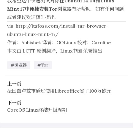
我希望这个快速测试对你
在Ubuntu 14.04和Linux
Mint 17中便捷安装Tor浏览器
有所帮助。如有任何问题
或者建议欢迎随时提出。
via:
http://itsfoss.com/install-tar-browser-
ubuntu-linux-mint-17/
作者：
Abhishek
译者：
GOLinux
校对：
Caroline
本文由
LCTT
原创翻译，
Linux中国
荣誉推出
#浏览器
#Tor
上一页
法国图卢兹市通过使用Libreoffice省了100万欧元
下一页
CoreOS Linux终结升级周期