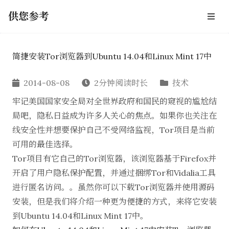
供您参考
简捷安装Tor浏览器到Ubuntu 14.04和Linux Mint 17中
2014-08-08
2分钟阅读时长
技术
牢记
美国国家安全局对全世界政府和国民的窥视
的尴尬结
局吧，隐私日益成为许多人关心的焦点。如果你也关注在
线安全性并想要保护自己不受网络监视，
Tor项目
是当前
可用的最佳选择。
Tor项目有它自己的
Tor浏览器
，该浏览器基于Firefox并
开启了用户隐私保护配置，并通过捆绑Tor和
Vidalia
工具
进行匿名访问。。虽然你可以
下载Tor浏览器并使用源码
安装
，但是我们将介绍一种更为便捷的方式，来将它安装
到Ubuntu 14.04和Linux Mint 17中。