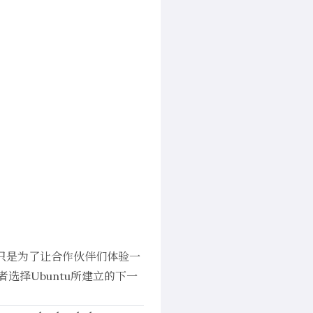
们不只是为了让合作伙伴们体验一
选择Ubuntu所建立的下一