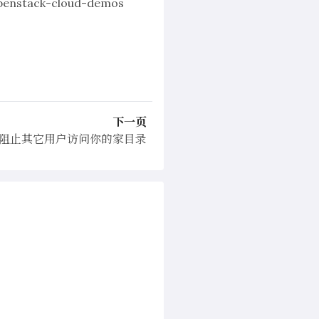
penstack-cloud-demos
下一页
x中阻止其它用户访问你的家目录