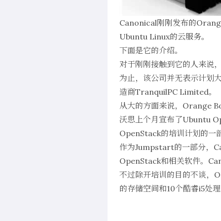
Canonical刚刚发布的Or
Ubuntu Linux的云服务。
下面是它的介绍。
对于刚刚接触到它的人来说，重
为止，该公司并无表示计划
造商
TranquilPC Limited
。
从大的方面来说，Orange 
沃思
上个月宣布了
Ubunt
OpenStack的培训计划的一
作为Jumpstart的一部分，
OpenStack和相关软件。
不过除开培训的目的不谈，Oran
的存储空间和10个酷睿i5