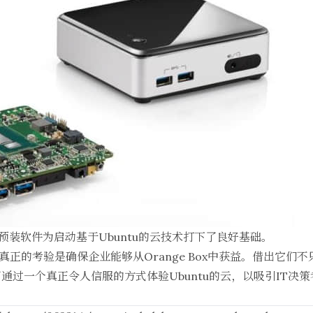
通过预装软件为启动基于Ubuntu的云技术打下了良好基础。
来说，真正的考验是确保企业能够从Orange Box中获益。借出它
过一个真正令人信服的方式体验Ubuntu的云，以吸引IT决策者