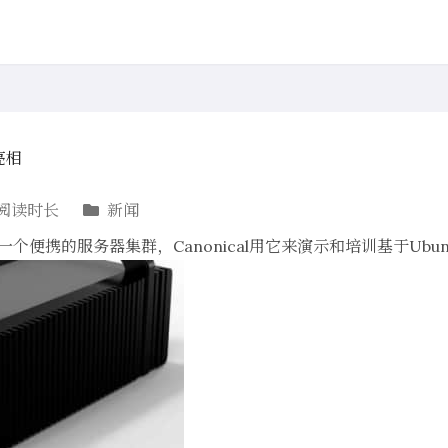
次亮相
阅读时长
新闻
是一个便携的服务器集群，Canonical用它来演示和培训基于Ubunt