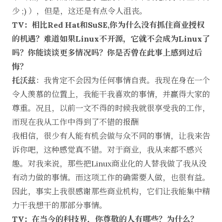
少 ;) ），但是，这还是有点令人沮丧。
TV：相比Red Hat和SuSE,你为什么没有抓住商业授权
的机遇？难道如果Linux不开源，它就不会成为Linux了
吗？你能谈谈更多情况吗？你是否曾在此事上感到过后
悔？
托沃兹
：我肯定不会因为任何事情自责。我现在身在一个
令人羡慕的位置上，我能干我喜欢的事情，并赢得大家的
尊重。况且，以前一文不得的时候我就很享受我的工作，
而现在我从工作中得到了不错的报酬
我相信，很少有人能有机会做与众不同的事情，让我来告
诉你吧，这种感觉真不错。对于商业，我从来都不感兴
趣。对我来说，那些把Linux商业化的人替我做了我从没
有动力做的事情。而这项工作的确需要人做，也很有益。
因此，事实上我很感谢那些商业机构，它们让我能集中精
力干我想干的那部分事情。
TV：在当今的科技界，你尊敬的人有哪些？为什么？