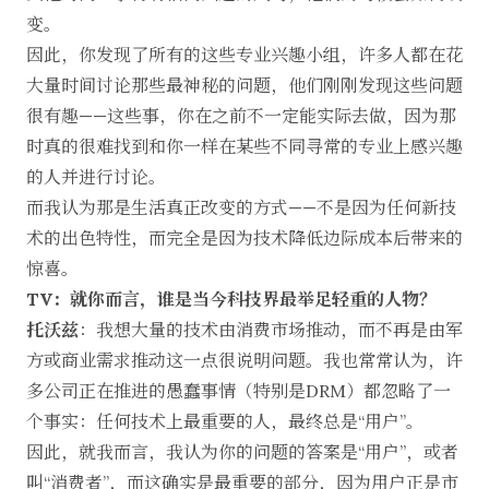
变。
因此，你发现了所有的这些专业兴趣小组，许多人都在花
大量时间讨论那些最神秘的问题，他们刚刚发现这些问题
很有趣——这些事，你在之前不一定能实际去做，因为那
时真的很难找到和你一样在某些不同寻常的专业上感兴趣
的人并进行讨论。
而我认为那是生活真正改变的方式——不是因为任何新技
术的出色特性，而完全是因为技术降低边际成本后带来的
惊喜。
TV：就你而言，谁是当今科技界最举足轻重的人物？
托沃兹
：我想大量的技术由消费市场推动，而不再是由军
方或商业需求推动这一点很说明问题。我也常常认为，许
多公司正在推进的愚蠢事情（特别是DRM）都忽略了一
个事实：任何技术上最重要的人，最终总是“用户”。
因此，就我而言，我认为你的问题的答案是“用户”，或者
叫“消费者”，而这确实是最重要的部分，因为用户正是市