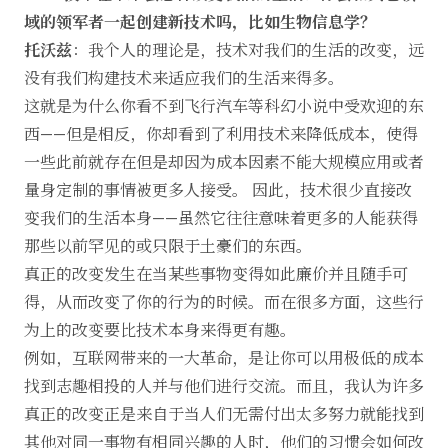
域的领军者一起创建新技术吗，比如生物信息学？
托沃兹
：我个人的理论是，技术对我们的生活的改变，远
没有我们构建技术来适应我们的生活来得多。
这就是为什么你看不到飞行汽车等科幻小说中受欢迎的东
西——但是相反，你却看到了利用技术来降低成本，使得
一些此前就存在但是却因为成本因素不能大规模应用或者
量身定制的事情被更多人接受。 因此，技术很少直接改
变我们的生活本身——虽然它往往意味着更多的人能获得
那些以前罕见的或只限于土豪们的东西。
真正的改变发生在当某些事物变得如此廉价并且随手可
得，从而改变了你的行为的时候。而在很多方面，这些行
为上的改变要比技术本身来得更有趣。
例如，互联网带来的一大革命，是让你可以用极低的成本
找到志趣相投的人并与他们进行交流。而且，我认为许多
真正的改变正是来自于当人们无需付出太多努力就能找到
其他对同一事物有相同兴趣的人时，他们的习惯会如何改