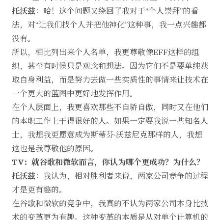
托沃兹
：哈！这个问题又绕回了我对于“个人崇拜”的看
法，对“让我们找个人并把他神化”这种事，我一点兴趣都
没有。
所以，相比列出来个人名单，我更尊敬像EFF这样的组
织，甚至有时候只是观念和想法。因为它们不是要单纯获
取自身利益，而是努力去做一些实质性的事情来让技术在
一个更大的蓝图中更好地发挥作用。
在个人层面上，我更喜欢那些不自骄自傲，同时又在他们
的本职工作上干得很好的人。如果一定要我说一些知名人
士，我想我更愿意成为斯蒂芬·沃兹尼克那样的人，我想
这也是我尊敬他的原因。
TV：就谷歌和微软而言，你认为哪个更成功？为什么？
托沃兹
：我认为，相对胜利者来说，两家公司竞争的过程
才是更有趣的。
在谷歌和微软的竞争中，我真的不认为两家公司本身比技
术的变革更为有趣。这种变革的本质是从对单个计算机的