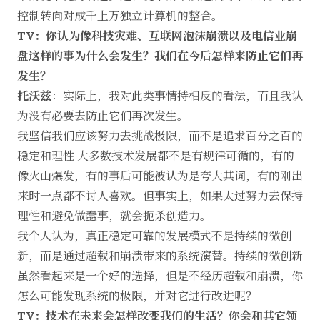
控制转向对成千上万独立计算机的整合。
TV：你认为像科技灾难、互联网泡沫崩溃以及电信业崩
盘这样的事为什么会发生？我们在今后怎样来防止它们再
发生？
托沃兹
：实际上，我对此类事情持相反的看法，而且我认
为没有必要去防止它们再次发生。
我坚信我们应该努力去挑战极限，而不是追求百分之百的
稳定和理性 大多数技术发展都不是有规律可循的，有的
像火山爆发，有的事后可能被认为是夸大其词，有的刚出
来时一点都不讨人喜欢。但事实上，如果太过努力去保持
理性和避免做蠢事，就会扼杀创造力。
我个人认为，真正稳定可靠的发展模式不是持续的微创
新，而是通过超载和崩溃带来的系统演替。持续的微创新
虽然看起来是一个好的选择，但是不经历超载和崩溃，你
怎么可能发现系统的极限，并对它进行改进呢？
TV：技术在未来会怎样改变我们的生活？你会和其它领