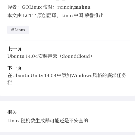
译者：
GOLinux
校对：
reinoir
,
mahua
本文由
LCTT
原创翻译，
Linux中国
荣誉推出
#Linus
上一页
Ubuntu 14.04安装声云（SoundCloud）
下一页
在Ubuntu Unity 14.04中添加Windows风格的底部任务
栏
相关
Linux 随机数生成器可能还是不安全的