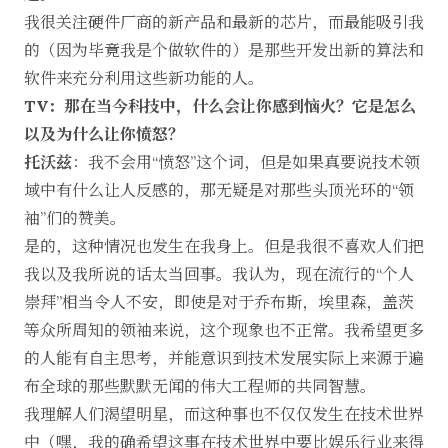
我很关注硬件厂商的新产品和最新的芯片，而最能吸引我
的（因为毕竟我是个做软件的）是那些开发出新的算法和
软件来充分利用这些新功能的人。
TV：那在当今科技中，什么会让你感到恼火？它是怎么
以及为什么让你愤怒？
托沃兹
：我不会用“愤怒”这个词，但是如果真要说技术领
域中有什么让人反感的，那无疑是对那些头顶光环的“领
袖”们的赞美。
是的，这种情况也发生在我身上。但是我很不喜欢人们把
我以及我所说的话太当回事。我认为，现在流行的“个人
崇拜”相当令人不安，即使是对于乔布斯，埃里森，盖茨
等众所周知的领袖来说，这个现象也不正常。我希望更多
的人能有自主思考，并能意识到技术发展实际上来源于遍
布全球的那些默默无闻的伟大工程师的共同智慧。
我理解人们渴望明星，而这种事也不仅仅发生在技术世界
中（嘿，我的确希望这事在技术世界中要比娱乐行业来得