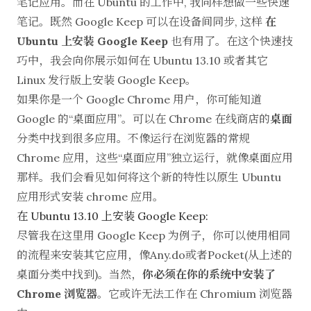
笔记应用。而在 Ubuntu 的工作中, 我同样想做一些快速
笔记。既然 Google Keep 可以在设备间同步, 这样
在
Ubuntu 上安装 Google Keep
也有用了。在这个快速技
巧中，我会向你展示如何在 Ubuntu 13.10 或者其它
Linux 发行版上安装 Google Keep。
如果你是一个 Google Chrome 用户，你可能知道
Google 的“桌面应用”。可以在 Chrome 在线商店的
桌面
分类中找到很多应用。不像运行在浏览器的常规
Chrome 应用，这些“桌面应用”独立运行，就像桌面应用
那样。我们会看见如何将这个新的特性以原生 Ubuntu
应用形式安装 chrome 应用。
在 Ubuntu 13.10 上安装 Google Keep:
尽管我在这里用 Google Keep 为例子，你可以使用相同
的流程来安装其它应用，像
Any.do
或者
Pocket
(从上述的
桌面分类中找到)。当然，
你必须在你的系统中安装了
Chrome 浏览器
。它或许无法工作在 Chromium 浏览器