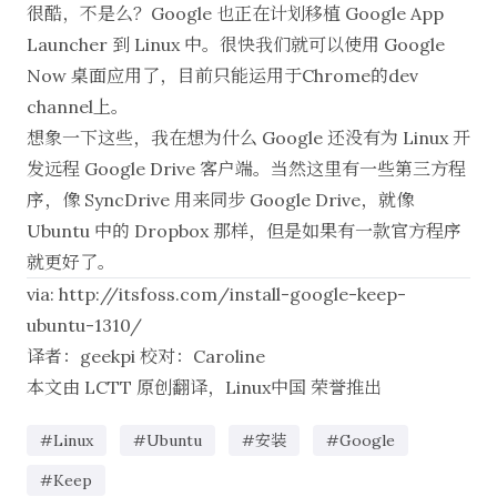
很酷，不是么？Google 也正在计划移植 Google App
Launcher 到 Linux 中。很快我们就可以使用 Google
Now 桌面应用了，目前只能运用于Chrome的dev
channel上。
想象一下这些，我在想为什么 Google 还没有为 Linux 开
发远程 Google Drive 客户端。当然这里有一些第三方程
序，像
SyncDrive 用来同步 Google Drive，就像
Ubuntu 中的 Dropbox 那样
，但是如果有一款官方程序
就更好了。
via:
http://itsfoss.com/install-google-keep-
ubuntu-1310/
译者：
geekpi
校对：
Caroline
本文由
LCTT
原创翻译，
Linux中国
荣誉推出
#Linux
#Ubuntu
#安装
#Google
#Keep