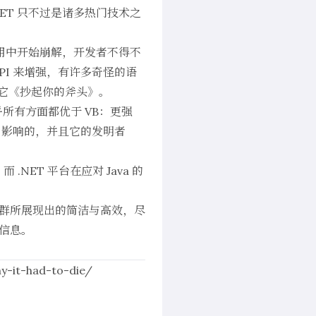
ET 只不过是诸多热门技术之
应用中开始崩解，开发者不得不
 API 来增强，有许多奇怪的语
一章也叫它《抄起你的斧头》。
在几乎所有方面都优于 VB：更强
B 影响的，并且它的发明者
NET 平台在应对 Java 的
的人群所展现出的简洁与高效，尽
的信息。
y-it-had-to-die/