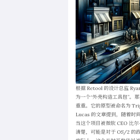
根据 Retool 的设计总监 Rya
为一个“外壳构造工具包”。那
重重。它的原型被命名为 Tr
Lucas 的文章提到，随着时间的
当这个项目被微软 CEO 比尔
清楚，可能是对于 OS/2 的政