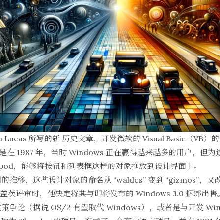
n Lucas 所写的新
历史文章
，开发微软的 Visual Basic（VB）的
是在 1987 年，当时 Windows 正在赢得越来越多的用户，
ipod，能够将按钮和列表框这样的对象拖放到设计界面上。
推移，这些设计对象的命名从 “waldos” 变到 “gizmos”，又改为“
·盖茨评审时，他决定将其与即将发布的 Windows 3.0 捆绑
策争论（据说 OS/2 有望取代 Windows），或者是与开发 Wi