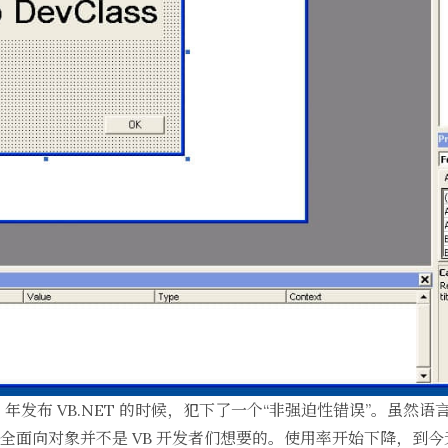
2 年发布
VB.NET
的时候，犯下了一个“非强迫性错误”。虽然语
如完全面向对象并不是 VB 开发者们想要的。使用率开始下降，到今