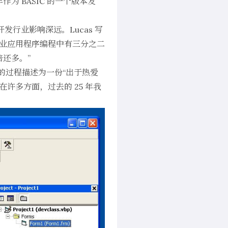
作为 BASIC 的一个版本发
发行业影响深远。Lucas 写
上进行的商业应用程序编程中有三分之二
十倍还多。”
史整理的过程描述为一份“
出于热爱
。在许多方面，过去的 25 年我