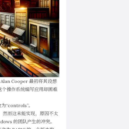
 Alan Cooper 最初将其设想
但为这个操作系统编写应用却困难
controls”。
出售。然而这未能实现，原因不太
ndows 的团队产生的冲突。