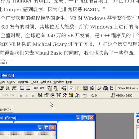
 Thunder 的项目，变成了一个商业语言项目，并在 1991 年
Cooper 感到震惊，因为他非常厌恶 BASIC。”
广受欢迎的编程模型的诞生，VB 对 Windows 甚至整个软件开
l Basic 6.0 发布的时候，其地位无人能敌：所有 Windows 
完成的。全盛时期，全球近有 350 万的 VB 开发者，是 C++ 程序员的
r 及原微软 VB 团队的 Micheal Geary 进行了访谈，并把这个历
得当我们失去 Visual Basic 的同时，我们也失落了一些东西
念。”