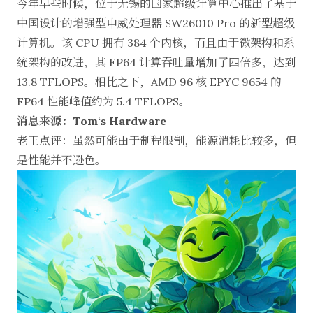
今年早些时候，位于无锡的国家超级计算中心推出了基于
中国设计的增强型申威处理器 SW26010 Pro 的新型超级
计算机。该 CPU 拥有 384 个内核，而且由于微架构和系
统架构的改进，其 FP64 计算吞吐量增加了四倍多，达到
13.8 TFLOPS。相比之下，AMD 96 核 EPYC 9654 的
FP64 性能峰值约为 5.4 TFLOPS。
消息来源：Tom‘s Hardware
老王点评：虽然可能由于制程限制，能源消耗比较多，但
是性能并不逊色。