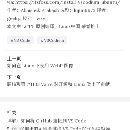
via:
https://itsfoss.com/install-vscodium-ubuntu/
作者：
Abhishek Prakash
选题：
lujun9972
译者：
geekpi
校对：
wxy
本文由
LCTT
原创编译，
Linux中国
荣誉推出
#VS Code
#VSCodium
上一页
如何在 Linux 下使用 WebP 图像
下一页
硬核观察 #1133 Valve 对开源和 Linux 做出了贡献
相关
详解：如何将 GitHub 连接到 VS Code
5 个即将推出的可能会挑战 VS Code 的代码编辑器