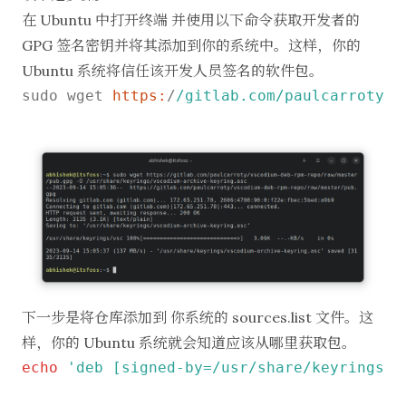
在 Ubuntu 中打开终端
并使用以下命令获取开发者的
GPG 签名密钥并将其添加到你的系统中。这样，你的
Ubuntu 系统将信任该开发人员签名的软件包。
sudo wget 
https:
/
/gitlab.com/paulcarroty
/v
下一步是将仓库添加到
你系统的 sources.list 文件
。这
样，你的 Ubuntu 系统就会知道应该从哪里获取包。
echo
'deb [signed-by=/usr/share/keyrings/v