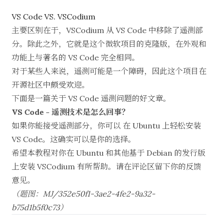
VS Code VS. VSCodium
主要区别在于，VSCodium 从 VS Code 中移除了遥测部
分。除此之外，它就是这个微软项目的克隆版，在外观和
功能上与著名的 VS Code 完全相同。
对于某些人来说，遥测可能是一个障碍，因此这个项目在
开源社区中颇受欢迎。
下面是一篇关于
VS Code 遥测问题
的好文章。
VS Code - 遥测技术是怎么回事？
如果你能接受遥测部分，你可以
在 Ubuntu 上轻松安装
VS Code
。这确实可以是你的选择。
希望本教程对你在 Ubuntu 和其他基于 Debian 的发行版
上安装 VSCodium 有所帮助。请在评论区留下你的反馈
意见。
（题图：MJ/352e50f1-3ae2-4fe2-9a32-
b75d1b5f0c73）