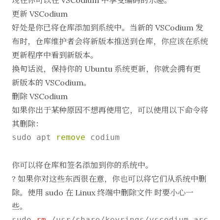
现在你可以在 VSCodium 中享受编码的乐趣。
更新 VSCodium
好处是你已将仓库添加到系统中。当新的 VSCodium 发
布时，仓库维护者会将新版本推送到仓库，你应该在系统
更新程序中看到新版本。
换句话说，
保持你的 Ubuntu 系统更新
，你就会拥有更
新版本的 VSCodium。
删除 VSCodium
如果你出于某种原因不想再使用它，可以使用以下命令将
其删除：
sudo apt 
remove
 codium

你可以将仓库和签名添加到你的系统中。
? 如果你对这些东西很在意，你也可以将它们从系统中删
除。使用 sudo
在 Linux 终端中删除文件
时要小心一
些。
sudo 
rm
 /usr/share/keyrings/vscodium-archiv