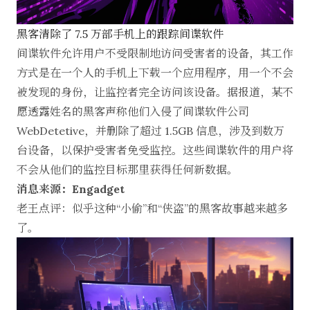
黑客清除了 7.5 万部手机上的跟踪间谍软件
间谍软件允许用户不受限制地访问受害者的设备，其工作
方式是在一个人的手机上下载一个应用程序，用一个不会
被发现的身份，让监控者完全访问该设备。据报道，某不
愿透露姓名的黑客声称他们入侵了间谍软件公司
WebDetetive，并删除了超过 1.5GB 信息，涉及到数万
台设备，以保护受害者免受监控。这些间谍软件的用户将
不会从他们的监控目标那里获得任何新数据。
消息来源：Engadget
老王点评：似乎这种“小偷”和“侠盗”的黑客故事越来越多
了。