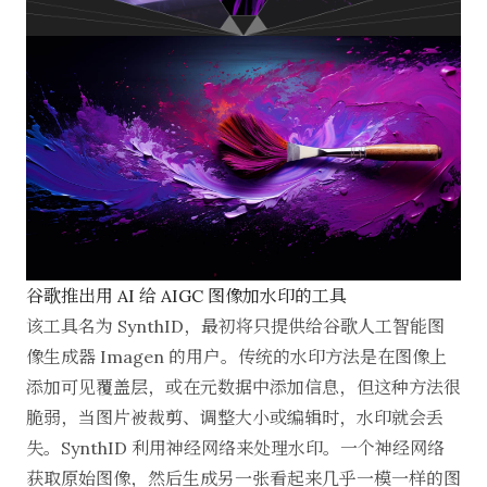
谷歌推出用 AI 给 AIGC 图像加水印的工具
该工具名为 SynthID，最初将只提供给谷歌人工智能图
像生成器 Imagen 的用户。传统的水印方法是在图像上
添加可见覆盖层，或在元数据中添加信息，但这种方法很
脆弱，当图片被裁剪、调整大小或编辑时，水印就会丢
失。SynthID 利用神经网络来处理水印。一个神经网络
获取原始图像，然后生成另一张看起来几乎一模一样的图