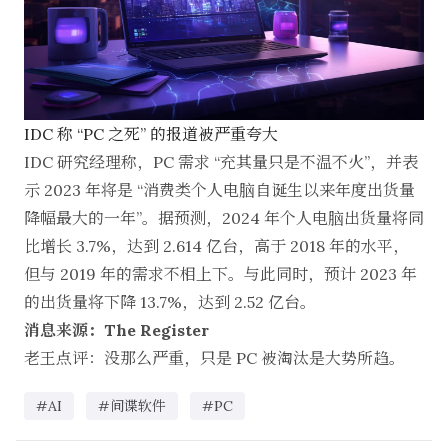
IDC 称 “PC 之死” 的报道被严重夸大
IDC 研究经理称，PC 需求 “充其量只是不温不火”，并表
示 2023 年将是 “消费类个人电脑自诞生以来年度出货量
降幅最大的一年”。据预测，2024 年个人电脑出货量将同
比增长 3.7%，达到 2.614 亿台，高于 2018 年的水平，
但与 2019 年的需求不相上下。与此同时，预计 2023 年
的出货量将下降 13.7%，达到 2.52 亿台。
消息来源：The Register
老王点评：没那么严重，只是 PC 被淘汰是大势所趋。
#AI
#间谍软件
#PC