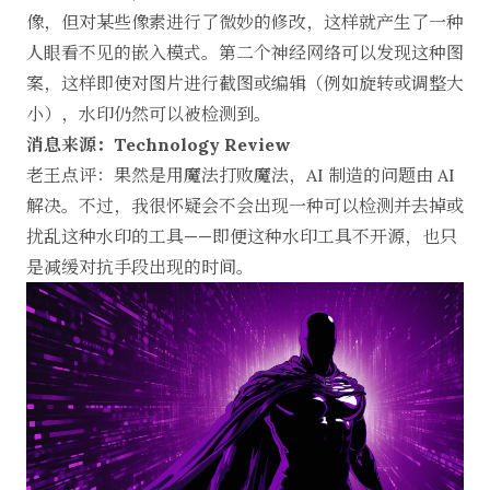
像，但对某些像素进行了微妙的修改，这样就产生了一种
人眼看不见的嵌入模式。第二个神经网络可以发现这种图
案，这样即使对图片进行截图或编辑（例如旋转或调整大
小），水印仍然可以被检测到。
消息来源：Technology Review
老王点评：果然是用魔法打败魔法，AI 制造的问题由 AI
解决。不过，我很怀疑会不会出现一种可以检测并去掉或
扰乱这种水印的工具——即便这种水印工具不开源，也只
是减缓对抗手段出现的时间。