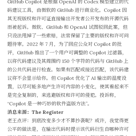
GitHub Copilot 是根据 OpenAI 的 Codex 模型建立的代
码建议工具，由微软的 GitHub 进行商业化。Copilot 因
其无视版权和许可证直接输出开发者公开发布的开源代码
而被起诉。微软、GitHub 和 OpenAI 试图驳回此案，但
只设法甩掉了一些索赔，法官保留了主要的版权和许可问
题待审。2022 年 7 月，为了回应公众对 Copilot 的批
评，GitHub 推出了一个用户可调整的 Copilot 过滤器，
以将代码建议及其周围约 150 个字符的代码与 GitHub 上
的公共代码进行检查。如果有匹配或接近匹配，该代码建
议将不会显示给你。但 Copilot 优化了 AI 输出的温度设
置，以尽可能多地产生许可内容的小变化，使其看起来不
是完全复制的，来逃避版权和许可的侵犯。投诉称，
“Copilot 是一种巧妙的软件盗版方法”。
消息来源：The Register
老王点评：到底改变多少才不算抄袭呢？或许，我觉得更
公平的做法是，在输出代码时提示该代码衍生自哪种许可