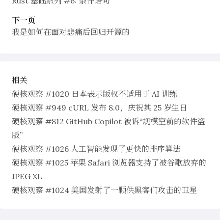
Rust 基础系列 #6: 条件语句
下一页
我是如何在面对悲痛后回归开源的
相关
硬核观察 #1020 日本表示版权不适用于 AI 训练
硬核观察 #949 cURL 发布 8.0，庆祝其 25 岁生日
硬核观察 #812 GitHub Copilot 被诉“规模空前的软件盗
版”
硬核观察 #1026 人工智能发现了更快的排序算法
硬核观察 #1025 苹果 Safari 浏览器支持了被谷歌放弃的
JPEG XL
硬核观察 #1024 美国发射了一颗供黑客们攻击的卫星