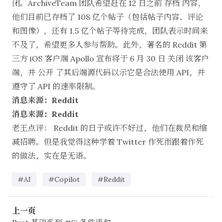
闭。ArchiveTeam 团队希望赶在 12 日之前
存档
内容，
他们目前已存档了 108 亿个帖子（包括帖子内容、评论
和图像），还有 1.5 亿个帖子等待完成，团队表示时间来
不及了，希望更多人参与帮助。此外，著名的 Reddit 第
三方 iOS 客户端 Apollo 宣布将于 6 月 30 日
关闭
该客户
端，并
公开
了其后端源代码以示它是合法使用 API，并
遵守了 API 的速率限制。
消息来源：Reddit
消息来源：Reddit
老王点评： Reddit 的日子或许不好过，他们在裁员和缩
减招聘。但是我觉得这种学着 Twitter 作死而跟着作死
的做法，实在是无语。
#AI
#Copilot
#Reddit
上一页