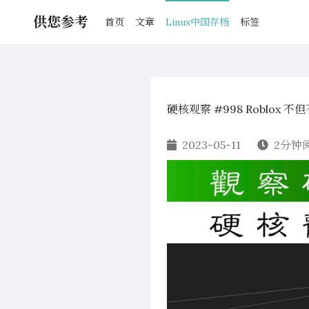
供您参考
首页
文章
Linux中国存档
标签
硬核观察 #998 Roblox 不
2023-05-11
2分钟