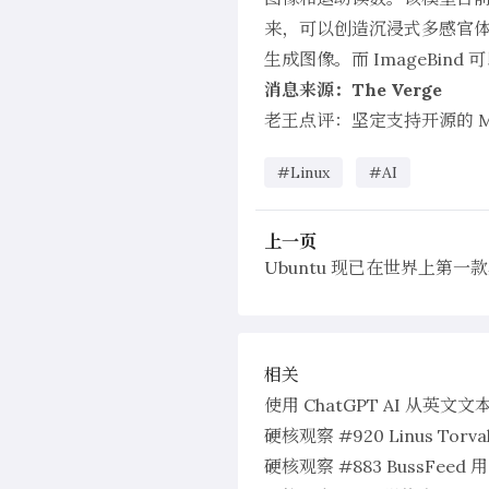
来，可以创造沉浸式多感官体验
生成图像。而 ImageBi
消息来源：The Verge
老王点评：坚定支持开源的 M
#Linux
#AI
上一页
Ubuntu 现已在世界上第一款具
相关
使用 ChatGPT AI 从英文文本
硬核观察 #920 Linus T
硬核观察 #883 BussFeed 