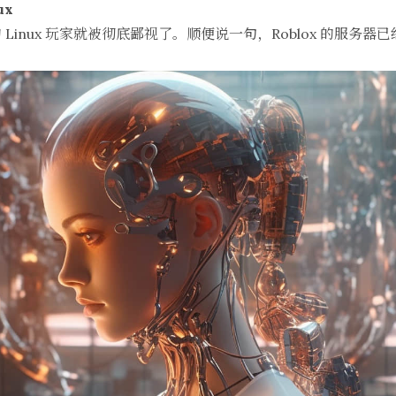
ux
inux 玩家就被彻底鄙视了。顺便说一句，Roblox 的服务器已经从