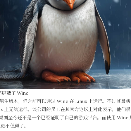
还屏蔽了 Wine
inux 原生版本，但之前可以通过 Wine 在 Linux 上运行。不
inux 上无法运行。该公司的员工在其官方论坛上对此表示，他们很多
nux 桌面至今还不是一个已经证明了自己的游戏平台。而使用 Win
就更不值得了。