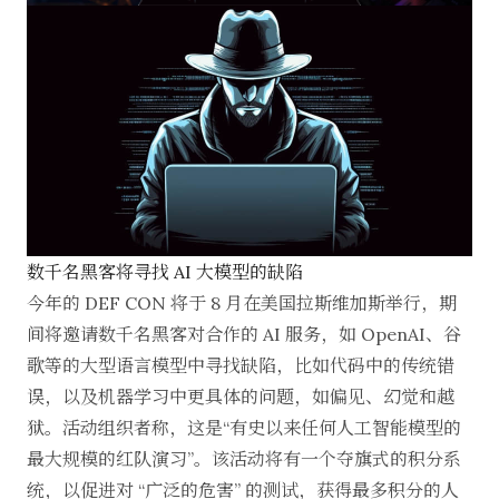
数千名黑客将寻找 AI 大模型的缺陷
今年的 DEF CON 将于 8 月在美国拉斯维加斯举行，期
间将邀请数千名黑客对合作的 AI 服务，如 OpenAI、谷
歌等的大型语言模型中寻找缺陷，比如代码中的传统错
误，以及机器学习中更具体的问题，如偏见、幻觉和越
狱。活动组织者称，这是“有史以来任何人工智能模型的
最大规模的红队演习”。该活动将有一个夺旗式的积分系
统，以促进对 “广泛的危害” 的测试，获得最多积分的人