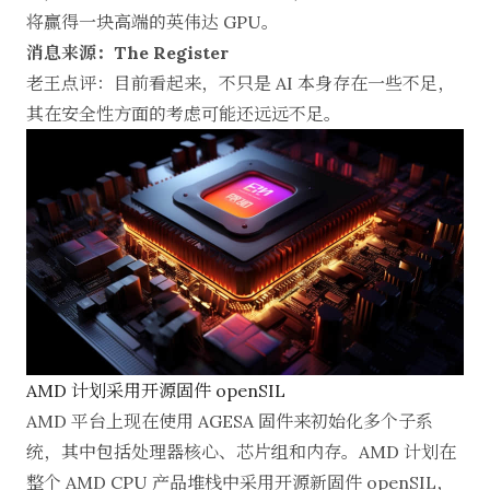
将赢得一块高端的英伟达 GPU。
消息来源：The Register
老王点评：目前看起来，不只是 AI 本身存在一些不足，
其在安全性方面的考虑可能还远远不足。
AMD 计划采用开源固件 openSIL
AMD 平台上现在使用 AGESA 固件来初始化多个子系
统，其中包括处理器核心、芯片组和内存。AMD 计划在
整个 AMD CPU 产品堆栈中采用开源新固件 openSIL，