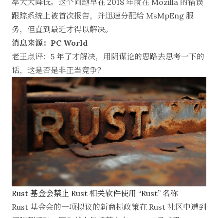
率大大降低。这个问题早在 2018 年就在 Mozilla 的错误
跟踪系统上被首次报告，并迅速分配给 MsMpEng 服
务，但直到最近才得以解决。
消息来源：PC World
老王点评：5 年了才解决，用阴谋论的思路去思考一下的
话，这是否是非正当竞争？
Rust 基金会禁止 Rust 相关软件使用 “Rust” 名称
Rust 基金会的一项拟议的新商标政策在 Rust 社区中遭到