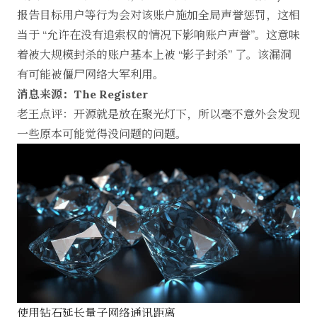
报告目标用户等行为会对该账户施加全局声誉惩罚，这相
当于 “允许在没有追索权的情况下影响账户声誉”。这意味
着被大规模封杀的账户基本上被 “影子封杀” 了。该漏洞
有可能被僵尸网络大军利用。
消息来源：The Register
老王点评：开源就是放在聚光灯下，所以毫不意外会发现
一些原本可能觉得没问题的问题。
使用钻石延长量子网络通讯距离