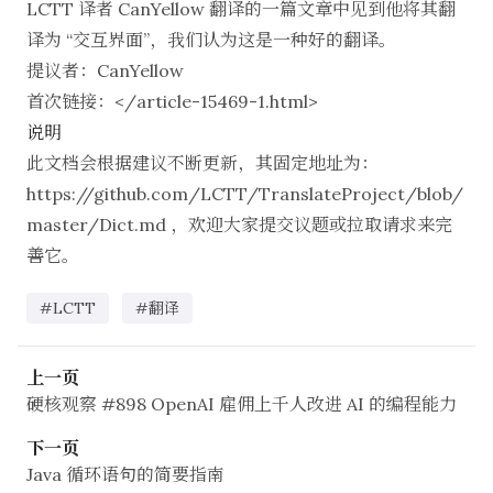
LCTT 译者 CanYellow 翻译的一篇文章中见到他将其翻
译为 “交互界面”，我们认为这是一种好的翻译。
提议者：CanYellow
首次链接：</article-15469-1.html>
说明
此文档会根据建议不断更新，其固定地址为：
https://github.com/LCTT/TranslateProject/blob/
master/Dict.md
，欢迎大家提交议题或拉取请求来完
善它。
#LCTT
#翻译
上一页
硬核观察 #898 OpenAI 雇佣上千人改进 AI 的编程能力
下一页
Java 循环语句的简要指南