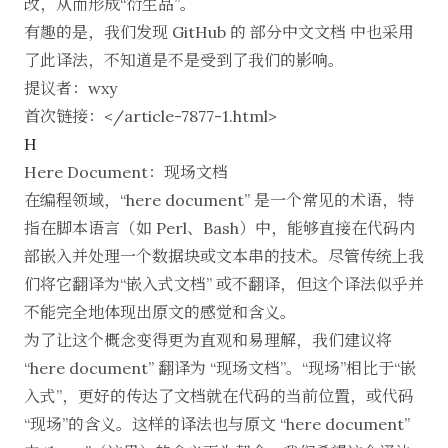
改，从而形成“衍生品”。
有趣的是，我们发现 GitHub 的
部分中文文档
中也采用
了此译法，不知道是不是受到了我们的影响。
提议者：wxy
首次链接：</article-7877-1.html>
H
Here Document：现场文档
在编程领域，“here document” 是一个常见的术语，特
指在脚本语言（如 Perl、Bash）中，能够直接在代码内
部嵌入并处理一个数据块或文本串的技术。尽管传统上我
们将它翻译为“嵌入式文档” 或不翻译，但这个译法似乎并
不能完全地体现出原文的感觉和含义。
为了让这个概念变得更为直观和易理解，我们建议将
“here document” 翻译为 “现场文档”。“现场”相比于“嵌
入式”，更好的传达了文档就在代码的当前位置，或代码
“现场”的含义。这样的译法也与原文 “here document”