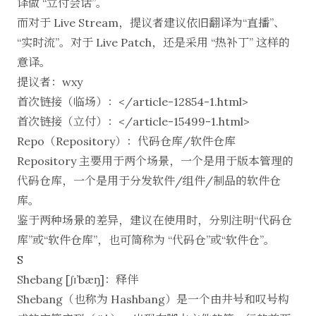
译做 “立付会话”。
而对于 Live Stream，提议者建议依旧翻译为“直播”、
“实时流”。对于 Live Patch，还是采用 “热补丁” 这样的
意译。
提议者：wxy
首次链接（临场）：</article-12854-1.html>
首次链接（立付）：</article-15499-1.html>
Repo（Repository）：代码仓库/软件仓库
Repository 主要用于两个场景，一个是用于版本管理的
代码仓库，一个是用于分发软件/组件/制品的软件仓
库。
鉴于两种场景的差异，建议在使用时，分别注明“代码仓
库”或“软件仓库”，也可简称为 “代码仓”或“软件仓”。
S
Shebang [ʃɪ’bæŋ]：释伴
Shebang（也称为 Hashbang）是一个由井号和叹号构