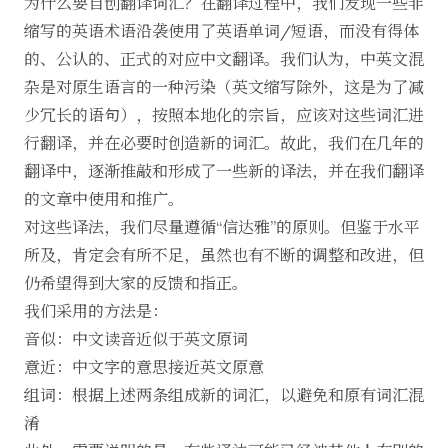
为什么要自创翻译词汇？在翻译过程中，我们发现一些非
缩写的英语术语沿袭使用了英语单词/短语，而没有得体
的、公认的、正式的对应中文翻译。我们认为，中英文混
杂是对原生语言的一种污染（英文缩写除外，这是为了减
少冗长的语句），按照本地化的宗旨，应该对这些词汇进
行翻译，并在必要时创造新的词汇。故此，我们在几年的
翻译中，逐渐推敲和形成了一些新的译法，并在我们翻译
的文章中使用和推广。
对这些译法，我们尽量遵循“信达雅”的原则。但鉴于水平
所及，肯定会有所不足，虽然也有不断的调整和改进，但
仍希望得到大家的反馈和指正。
我们采用的方法是：
音似：中文读音近似于英文原词
意近：中文字的意思接近英文原意
组词：根据上述两条组成新的词汇，以避免和原有词汇混
淆