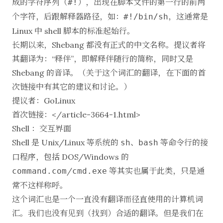
成的字符序列（
），出现在脚本文件的第一行的前两
#!
个字符，后跟解释器路径，如：
，这通常是
#!/bin/sh
Linux 中 shell 脚本的标准起始行。
长期以来，Shebang 都没有正式的中文名称。提议者将
其翻译为：“释伴”，即解释伴随行的简称，同时又是
Shebang 的音译。（关于这个词汇的翻译，在下面的首
次链接中有其它的建议和讨论。）
提议者：GoLinux
首次链接：</article-3664-1.html>
Shell ：交互界面
Shell 是 Unix/Linux 等系统的
、
等命令行的接
sh
bash
口程序，包括 DOS/Windows 的
/
等其实也属于此类，只是通
command.com
cmd.exe
常不这样称呼。
这个词汇也是一个一直没有翻译而径直使用的计算机词
汇。我们也没有见到（找到）合适的翻译。但是我们在