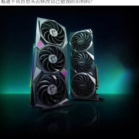
，难道不该百思买去修改自己错误的识别吗？