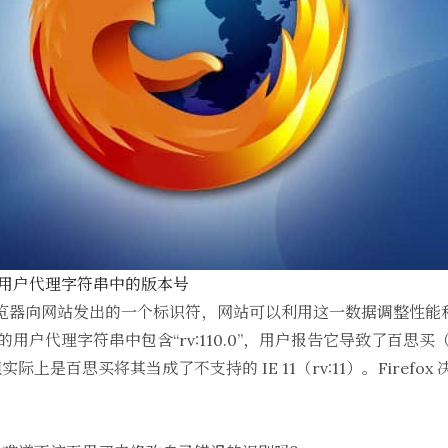
开了用户代理字符串中的版本号
览器向网站发出的一个标识符，网站可以利用这一数据调整性能
110 的用户代理字符串中包含“rv:110.0”，用户报告它导致了百思买
上是百思买将其当成了不支持的 IE 11（rv:11）。Firefo