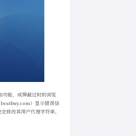
和功能，或屏蔽过时的浏览
（
bestbuy.com
）显示错误信
x 决定修改其用户代理字符串，