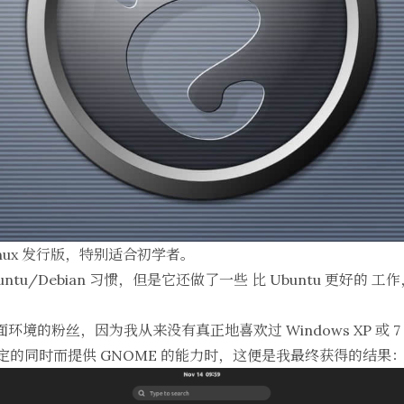
 Linux 发行版，特别适合初学者。
ntu/Debian 习惯，但是它还做了一些
比 Ubuntu 更好的
工作
桌面环境的粉丝，因为我从来没有真正地喜欢过 Windows XP 或 
nt 稳定的同时而提供 GNOME 的能力时，这便是我最终获得的结果