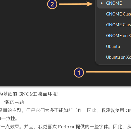
t 为基础的 GNOME 桌面环境！
格一致的主题
on 桌面的主题，但是它们大多不能如前工作，因此，我建议使用 G
境的一致性。
一点效果。并且，我更喜欢 Fedora 提供的一些字体。因此，