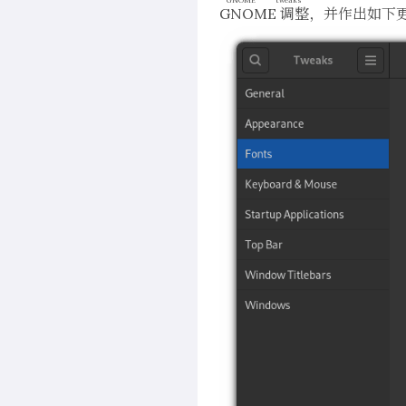
GNOME 调整
，并作出如下更