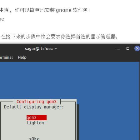
体验
，你可以简单地安装
软件包：
gnome
e

，在接下来的步骤中将会要求你选择首选的显示管理器。