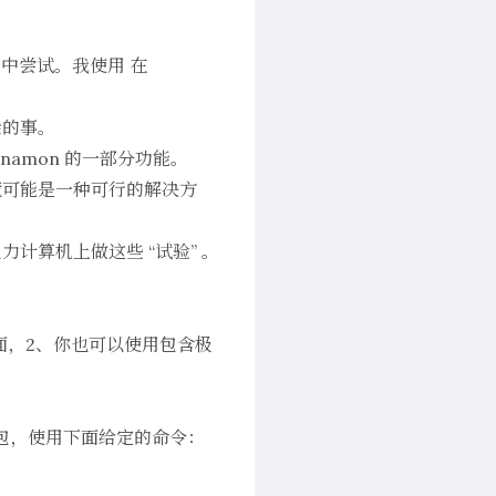
拟机中尝试。我使用
在
杂的事。
nnamon 的一部分功能。
环境可能是一种可行的解决方
计算机上做这些 “试验” 。
桌面，2、你也可以使用包含极
包，使用下面给定的命令：