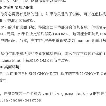
 上安装 GNOME ，那么这篇指南非常适合你。
NOME 之前所要知道的事
OME，你务必需要有足够的理由。如果你只是为了尝鲜，可以在虚
int
来演示这篇教程。
境之外的其他桌面环境，移除桌面环境部分会使其变成一件很复
NOME 元素。如果你决定稍后移除 GNOME ，这可能会影响到 Ci
的恐慌。当然，在 TTY 屏幕中重新安装 Cinnamon 桌面
易惊慌地不知所措和不喜欢解决难题，那么你就不应该在你的主力
nux Mint 上获取 GNOME 的简单过程。
OME 桌面环境
可以使用包含所有的 GNOME 实用程序的完整的 GNOME 
版本。
，你需要安装一个名称为
的软件
vanilla-gnome-desktop
lla-gnome-desktop
