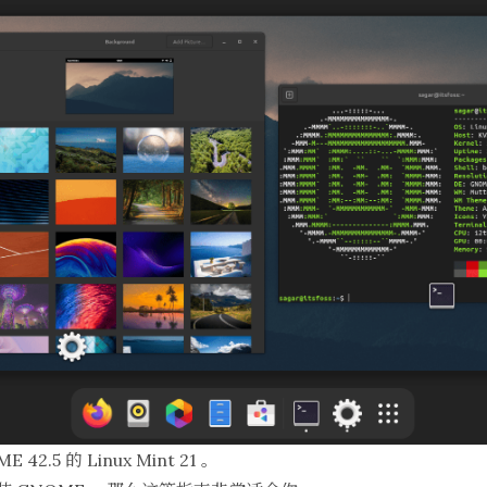
.5 的 Linux Mint 21 。