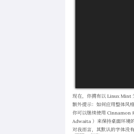
现在，你拥有以 Linux Min
额外提示：如何应用整体风
你可以继续使用 Cinnam
Adwaita ）来保持桌面环
对我而言，其默认的字体没有
GNOME tweaks