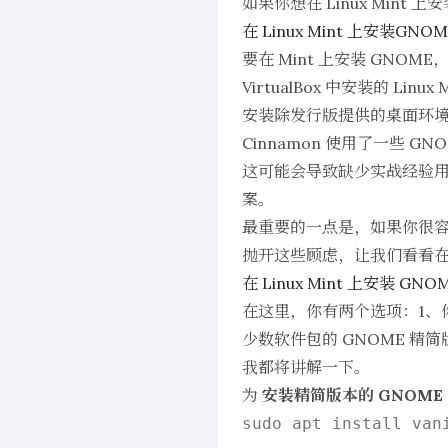
如果你想在 Linux Mint
在 Linux Mint 上安装G
要在 Mint 上安装 GN
VirtualBox 中安装的 Linux M
安装除发行版提供的桌面环
Cinnamon 使用了一些 G
这可能会导致缺少实战经验用户
案。
最重要的一点是，如果你很容
抛开这些顾虑，让我们看看在 Li
在 Linux Mint 上安装 GN
在这里，你有两个选项：1、你
少数软件包的 GNOME 精简
我都将讲解一下。
为
安装精简版本的 GNOME
sudo apt install vani