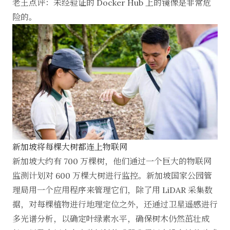
老王点评：未经验证的 Docker Hub 上的镜像是非常危
险的。
新加坡将每棵大树都连上物联网
新加坡大约有 700 万棵树，他们通过一个巨大的物联网
监测计划对 600 万棵大树进行监控。新加坡国家公园管
理局用一个应用程序来管理它们，除了用 LiDAR 采集数
据，对每棵植物进行地理定位之外，还通过卫星遥感进行
多光谱分析，以确定叶绿素水平，确保树木仍然茁壮成