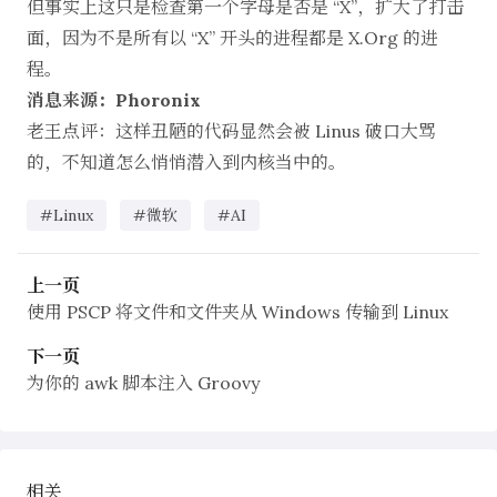
但事实上这只是检查第一个字母是否是 “X”，扩大了打击
面，因为不是所有以 “X” 开头的进程都是
X.Org
的进
程。
消息来源：Phoronix
老王点评：这样丑陋的代码显然会被 Linus 破口大骂
的，不知道怎么悄悄潜入到内核当中的。
#Linux
#微软
#AI
上一页
使用 PSCP 将文件和文件夹从 Windows 传输到 Linux
下一页
为你的 awk 脚本注入 Groovy
相关