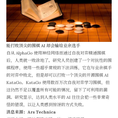
能打败顶尖的围棋 AI 却会输给业余选手
自从 AlphaGo 使用神经网络而通过自我对弈精通围棋
后，人类就一败涂地了。研究人员创建了一个对抗性的围
棋程序，使用一些超乎常规的下法训练，它在与业余棋手
的对弈中败北，但是却可以打败一个顶尖的开源围棋 AI
KataGo。KataGo 使用数百万次自我对弈学习围棋，但
这仍然不足以覆盖所有可能的情况，留下了可利用的漏
洞。研究显示，达到人类水平的 AI 往往会犯一些非常奇
怪的错误，以让人类感到惊讶的方式失败。
消息来源：Ars Technica