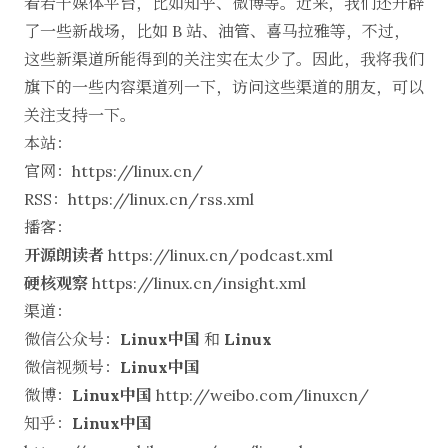
着若干媒体平台，比如知乎、微博等。近来，我们还开辟
了一些新战场，比如 B 站、油管、喜马拉雅等，不过，
这些新渠道所能得到的关注实在太少了。因此，我将我们
旗下的一些内容渠道列一下，访问这些渠道的朋友，可以
关注支持一下。
本站：
官网：
https://linux.cn/
RSS：
https://linux.cn/rss.xml
播客：
开源朗读者
https://linux.cn/podcast.xml
硬核观察
https://linux.cn/insight.xml
渠道：
微信公众号：
Linux中国
和
Linux
微信视频号：
Linux中国
微博：
Linux中国
http://weibo.com/linuxcn/
知乎：
Linux中国