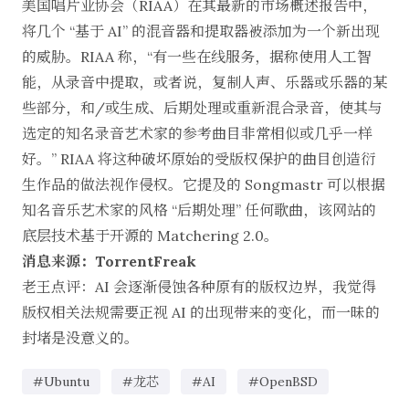
美国唱片业协会（RIAA）在其最新的市场概述报告中，
将几个 “基于 AI” 的混音器和提取器被添加为一个新出现
的威胁。RIAA 称，“有一些在线服务，据称使用人工智
能，从录音中提取，或者说，复制人声、乐器或乐器的某
些部分，和/或生成、后期处理或重新混合录音，使其与
选定的知名录音艺术家的参考曲目非常相似或几乎一样
好。” RIAA 将这种破坏原始的受版权保护的曲目创造衍
生作品的做法视作侵权。它提及的 Songmastr 可以根据
知名音乐艺术家的风格 “后期处理” 任何歌曲，该网站的
底层技术基于开源的 Matchering 2.0。
消息来源：TorrentFreak
老王点评：AI 会逐渐侵蚀各种原有的版权边界，我觉得
版权相关法规需要正视 AI 的出现带来的变化，而一昧的
封堵是没意义的。
#Ubuntu
#龙芯
#AI
#OpenBSD