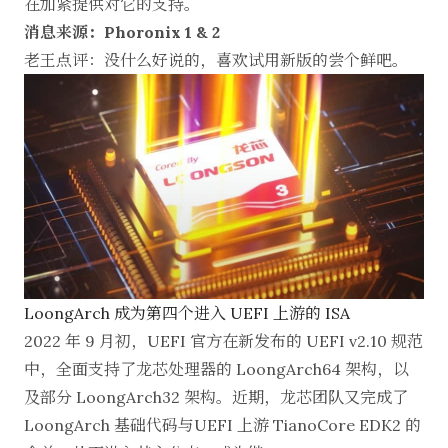
在加紧提供对它的支持。
消息来源：Phoronix 1
&
2
老王点评：没什么好说的，喜欢试用新版的尝个鲜吧。
LoongArch 成为第四个进入 UEFI 上游的 ISA
2022 年 9 月初，UEFI 官方在新发布的 UEFI v2.10 规范
中，全面支持了龙芯处理器的 LoongArch64 架构，以
及部分 LoongArch32 架构。近期，龙芯团队又完成了
LoongArch 基础代码与UEFI 上游 TianoCore EDK2 的