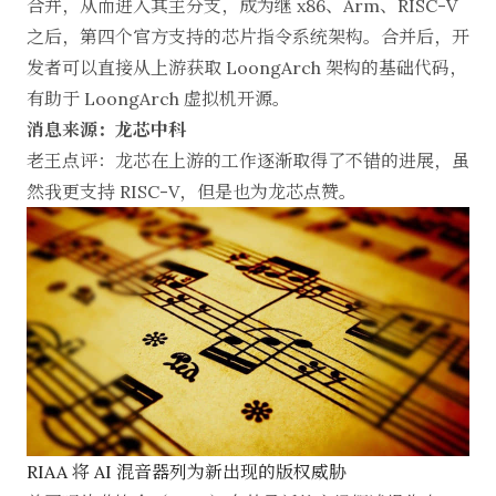
合并，从而进入其主分支，成为继 x86、Arm、RISC-V
之后，第四个官方支持的芯片指令系统架构。合并后，开
发者可以直接从上游获取 LoongArch 架构的基础代码，
有助于 LoongArch 虚拟机开源。
消息来源：龙芯中科
老王点评：龙芯在上游的工作逐渐取得了不错的进展，虽
然我更支持 RISC-V，但是也为龙芯点赞。
RIAA 将 AI 混音器列为新出现的版权威胁