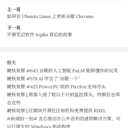
上一页
如何在 Ubuntu Linux 上更新谷歌 Chrome
下一页
开源笔记软件 Joplin 背后的故事
相关
硬核观察 #643 谷歌的人工智能 PaLM 能够懂你的玩笑
硬核观察 #579 AI 学会了“谷歌一下”
硬核观察 #425 PowerPC 版的 Firefox 走向尽头
硬核观察 | 黑客入侵了数以千计的监控探头，特斯拉仓库
也在列
硬核观察 | 红帽向开源社区和机构免费提供 RHEL
#新闻拍一拍# 龙芯推出办公外设利旧通用解决方案，可
运行原生的 Windows 驱动程序