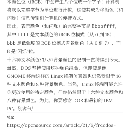
本颜色位（iRGB）中会产生八个位或一个字节！计算机
喜欢以完整字节为单位进行计数，这使其成为将颜色（和
闪烁）信息传输到计算机的便捷方式。
因此，表示颜色（和闪烁）的完整字节是
，
Bbbbffff
其中
是文本颜色的 iRGB 位模式（从 0 到 15），
ffff
是低强度的 RGB 位模式背景颜色（从 0 到 7），而
bbb
是“闪烁”位。
B
十六种文本颜色和八种背景颜色的限制一直持续到今天。
当然，DOS 坚持使用这种颜色组合，但即使是像
GNOME 终端这样的 Linux 终端仿真器也仍然受限于 16
种文本颜色和 8 种背景颜色。当然，Linux 终端可能允许
你更改使用的特定颜色，但你仍然限于十六种文本颜色和
八种背景颜色。为此，你要感谢 DOS 和最初的 IBM
PC。别客气！
via:
https://opensource.com/article/21/6/freedos-