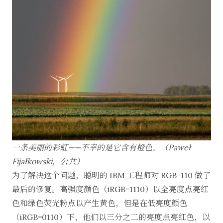
一条美丽的彩虹——不幸的是它含有橙色。（
Paweł
Fijałkowski
，公共）
为了解决这个问题，聪明的 IBM 工程师对 RGB=110 做了
最后的修复。高强度颜色（iRGB=1110）以全亮度点亮红
色和绿色荧光粉点以产生黄色，但是在低亮度颜色
（iRGB=0110）下，他们以三分之二的亮度点亮红色，以