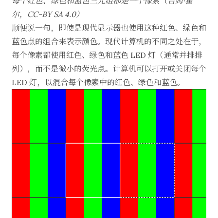
每个红色、绿色和蓝色三元组都是一个像素（吉姆·霍
尔，
CC-BY SA 4.0
）
顺便说一句，即使是现代显示器也使用这种红色、绿色和
蓝色点的组合来表示颜色。现代计算机的不同之处在于，
每个像素都使用红色、绿色和蓝色 LED 灯（通常并排排
列），而不是微小的荧光点。计算机可以打开或关闭每个
LED 灯，以混合每个像素中的红色、绿色和蓝色。