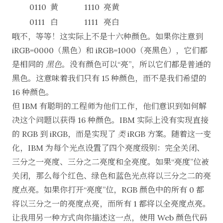
0110
黄
1110
亮黄
0111
白
1111
亮白
哦不，等等！这实际上不是十六种颜色。如果你注意到
iRGB=0000（黑色）和 iRGB=1000（亮黑色），它们都
是相同的
黑色
。没有颜色可以“亮”，所以它们都是普通的
黑色。这意味着我们只有 15 种颜色，而不是我们希望的
16 种颜色。
但 IBM 有聪明的工程师为他们工作，他们意识到如何解
决这个问题以获得 16 种颜色。IBM 实际上没有实现直接
的 RGB 到 iRGB，而是实现了
类
iRGB 方案。随着这一变
化，IBM 为每个光点设置了四个亮度级别：完全关闭、
三分之一亮度、三分之二亮度和全亮度。如果“亮度”位被
关闭，那么每个红色、绿色和蓝色光点将以三分之二的亮
度点亮。如果你打开“亮度”位，RGB 颜色中的所有 0 都
将以三分之一的亮度点亮，而所有 1 都将以全亮度点亮。
让我用另一种方式向你描述这一点，使用 Web 颜色代码