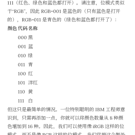
111（红色、绿色和蓝色都打开）。请注意，位模式类似
于“RGB”，因此 RGB=001 是蓝色的（只有蓝色是打开
的），RGB=011 是青色的（绿色和蓝色都打开了）：
颜色
代码
名称
000
黑
001
蓝
010
绿
011
青
100
红
101
洋红
110
黄
111
白
但这只是最简单的情况。一位特别聪明的 IBM 工程师意
识到，只需再添加一点，你就可以将颜色数量从 8 种颜
色增加到 16 种。因此，我们可以使用像 iRGB 这样的位
模式，而不是像 RGB 这样的位模式。我们将把这个额外