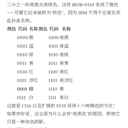
三分之一的亮度点亮绿色。这将 iRGB=0110 变成了橙色
——尽管它后来被称为“棕色”，因为 IBM 不得不在某处弄
乱标准名称。
颜色
代码
名称
颜色
代码
名称
0000
黑
1000
亮黑
0001
蓝
1001
亮蓝
0010
绿
1010
亮绿
0011
青
1011
亮青
0100
红
1100
亮红
0101
洋红
1101
亮洋红
0110
棕
1110
黄
0111
白
1111
亮白
这就是 CGA 以及扩展的 DOS 获得十六种颜色的方式！
如果你好奇，这也是为什么会有“亮黑色”的原因，即使它
只是一种灰色阴影。