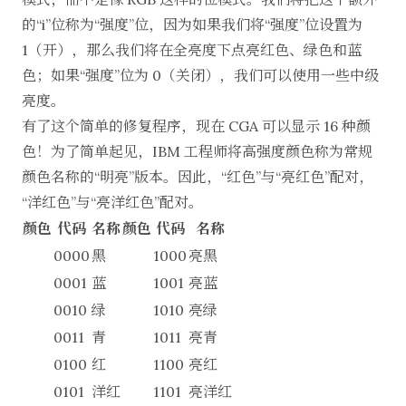
的“i”位称为“强度”位，因为如果我们将“强度”位设置为
1（开），那么我们将在全亮度下点亮红色、绿色和蓝
色；如果“强度”位为 0（关闭），我们可以使用一些中级
亮度。
有了这个简单的修复程序，现在 CGA 可以显示 16 种颜
色！为了简单起见，IBM 工程师将高强度颜色称为常规
颜色名称的“明亮”版本。因此，“红色”与“亮红色”配对，
“洋红色”与“亮洋红色”配对。
颜色
代码
名称
颜色
代码
名称
0000
黑
1000
亮黑
0001
蓝
1001
亮蓝
0010
绿
1010
亮绿
0011
青
1011
亮青
0100
红
1100
亮红
0101
洋红
1101
亮洋红