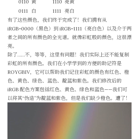
0110
黄
1110
亮黄
0111
白
1111
亮白
有了这些颜色，我们终于完成了！我们拥有从
iRGB=0000（黑色）到 iRGB=1111（亮白色）以及介于两
者之间的所有颜色的全光谱。就像彩虹般的颜色，这很漂
亮。
除了……不，等等，这里有问题！我们实际上还不能复制
彩虹的所有颜色。我们在小学学到的方便的助记符是
ROYGBIV，它可以帮助我们记住彩虹的颜色有红色、橙
色、黄色、绿色、蓝色、靛蓝和紫色。我们修改后的
iRGB 配色方案包括红色、黄色、绿色和蓝色——我们可
以将其“伪造”为靛蓝和紫色，但是我们缺少橙色。遭了！