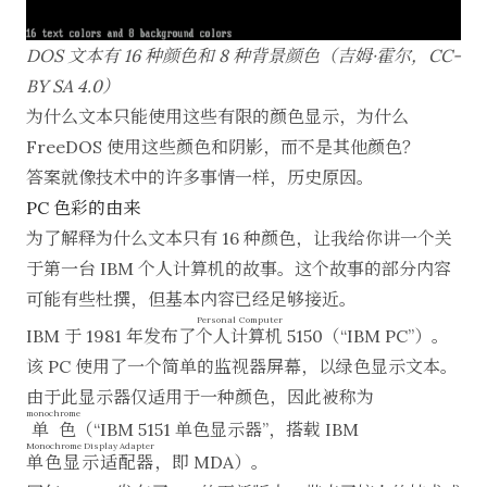
DOS 文本有 16 种颜色和 8 种背景颜色（吉姆·霍尔，
CC-
BY SA 4.0
）
为什么文本只能使用这些有限的颜色显示，为什么
FreeDOS 使用这些颜色和阴影，而不是其他颜色？
答案就像技术中的许多事情一样，历史原因。
PC 色彩的由来
为了解释为什么文本只有 16 种颜色，让我给你讲一个关
于第一台 IBM 个人计算机的故事。这个故事的部分内容
可能有些杜撰，但基本内容已经足够接近。
Personal Computer
IBM 于 1981 年发布了
个人计算机
5150（“IBM PC”）。
该 PC 使用了一个简单的监视器屏幕，以绿色显示文本。
由于此显示器仅适用于一种颜色，因此被称为
monochrome
单色
（“IBM 5151 单色显示器”，搭载 IBM
Monochrome Display Adapter
单色显示适配器
，即 MDA）。