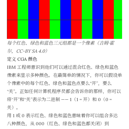
每个红色、绿色和蓝色三元组都是一个像素（吉姆·霍
尔，
CC-BY SA 4.0
）
定义 CGA 颜色
IBM 工程师意识到他们可以通过混合红色、绿色和蓝色
像素来显示多种颜色。在最简单的情况下，你可以假设单
个像素中的每个红色、绿色和蓝色点要么“开”，要么
“关”。正如任何计算机程序员都会告诉你的那样，你可以
将“开”和“关”表示为二进制 —— 1（1 = 开）和 0（0 =
关）。
用 1 或 0 表示红色、绿色和蓝色意味着你可以组合多达
八种颜色，从 000（红色、绿色和蓝色都关闭）到