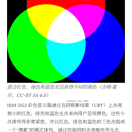
混合红色、绿色和蓝色光以获得不同的颜色（吉姆·霍
尔，
CC-BY SA 4.0
）
cathode ray tube
IBM 5153 彩色显示器通过在
阴极射线管
（CRT）上点亮
微小的红色、绿色和蓝色光点来向用户呈现颜色。这些小
点排列得非常紧密，并以红色、绿色和蓝色的三色点组成
一个“像素”的模式排列。通过控制同时点亮哪些荧光点，