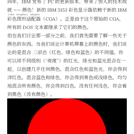
同年，IBM 发布了 PC 的更新版本，带来了惊人的技术成
就 —— 颜色！新的 IBM 5153 彩色显示器依赖于新的 IBM
Color Graphics Adapter
彩色图形适配器
（CGA）。正是由于这个原始的 CGA，
所有的 DOS 文本都继承了它们的颜色。
但在我们讨论那一部分之前，我们首先需要了解一些关于
颜色的东西。当我们谈论计算机屏幕上的颜色时，我们谈
论的是混合
三原色
（红色、绿色和蓝色）的不同值。你
可以将不同级别（“亮度”）的红光、绿光和蓝光混合在一
起，以创建几乎任何颜色。混合红色和蓝色光，你会得到
洋红色。混合蓝色和绿色，你会得到青色或浅绿色。均匀
地混合所有颜色，你会得到白色。没有任何浅色，你会看
到黑色（没有颜色）。