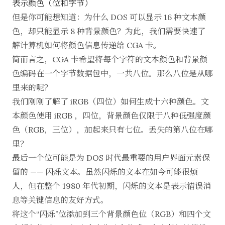
表示颜色（位和字节）
但是你可能想知道：为什么 DOS 可以显示 16 种文本颜
色，却只能显示 8 种背景颜色？为此，我们需要快速了
解计算机如何将颜色信息传递给 CGA 卡。
简而言之，CGA 卡希望将每个字符的文本颜色和背景颜
色编码在一个字节数据包中，一共八位。那么八位是从哪
里来的呢？
我们刚刚了解了 iRGB（四位）如何生成十六种颜色。文
本颜色使用 iRGB ，四位，背景颜色仅限于八种低强度颜
色（RGB，三位），加起来只有七位。丢失的第八位在哪
里？
最后一个位可能是为 DOS 时代最重要的用户界面元素保
留的 —— 闪烁文本。虽然闪烁的文本在如今可能很烦
人，但在整个 1980 年代初期，闪烁的文本是表示错误消
息等关键信息的友好方式。
将这个“闪烁”位添加到三个背景颜色位（RGB）和四个文