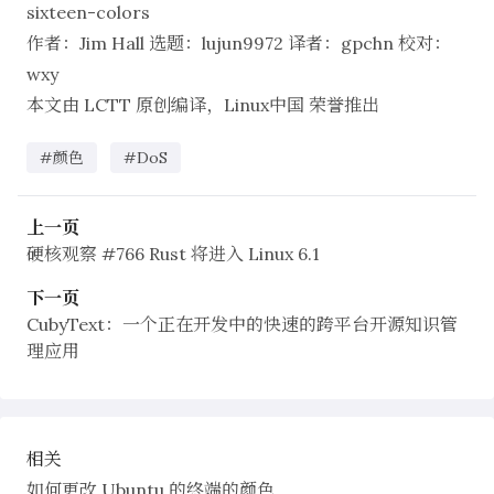
sixteen-colors
作者：
Jim Hall
选题：
lujun9972
译者：
gpchn
校对：
wxy
本文由
LCTT
原创编译，
Linux中国
荣誉推出
#颜色
#DoS
上一页
硬核观察 #766 Rust 将进入 Linux 6.1
下一页
CubyText：一个正在开发中的快速的跨平台开源知识管
理应用
相关
如何更改 Ubuntu 的终端的颜色