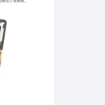
升级费或订阅费啊。