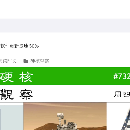
过软件更新提速 50%
阅读时长
硬核观察