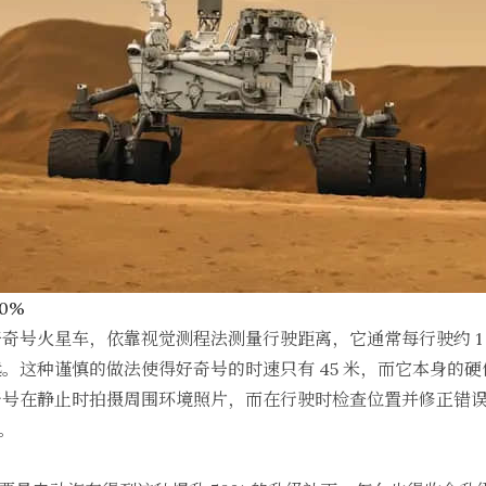
0%
奇号火星车，依靠视觉测程法测量行驶距离，它通常每行驶约 1
这种谨慎的做法使得好奇号的时速只有 45 米，而它本身的硬件
奇号在静止时拍摄周围环境照片，而在行驶时检查位置并修正错
%。