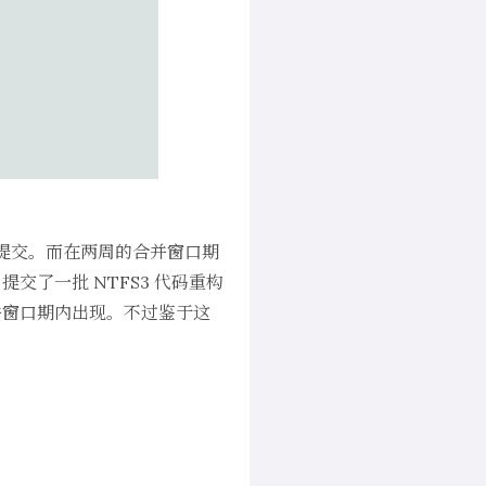
加等提交。而在两周的合并窗口期
提交了一批 NTFS3 代码重构
一个合并窗口期内出现。不过鉴于这