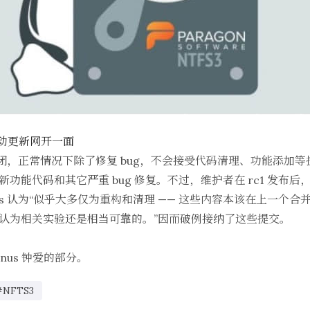
核驱动更新网开一面
口已经关闭，正常情况下除了修复 bug，不会接受代码清理、功能添
来新功能代码和其它严重 bug 修复。不过，维护者在 rc1 发布后，
orvalds 认为“似乎大多仅为重构和清理 —— 这些内容本该在上
我们认为相关实验还是相当可靠的。”因而破例接纳了这些提交。
inus 钟爱的部分。
#NFTS3