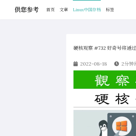
供您参考
首页
文章
Linux中国存档
标签
硬核观察 #732 好奇号将通
2022-08-18
2分钟