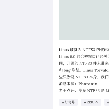
Linus 破例为 NTFS3 内
Linux 6.0 的合并窗
间，开源的 NTFS3 并未带
和 bug 修复。Linus T
些只涉及 NTFS3 本身，
消息来源：Phoronix
老王点评：毕竟 NTFS3 是 L
#好奇号
#RISC-V