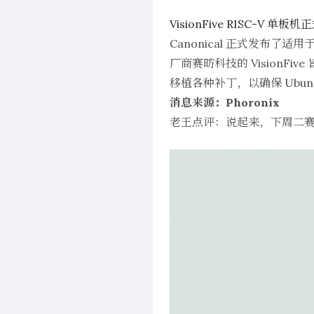
VisionFive RISC-V 单板
Canonical 正式发布了适用于 
厂商赛昉科技的 VisionFiv
移植各种补丁，以确保 Ubunt
消息来源：Phoronix
老王点评：说起来，下周二赛