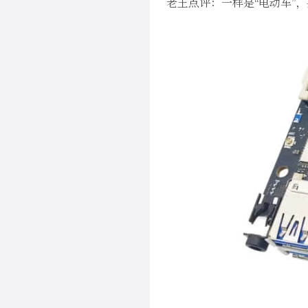
老王点评：一样是“电动车”