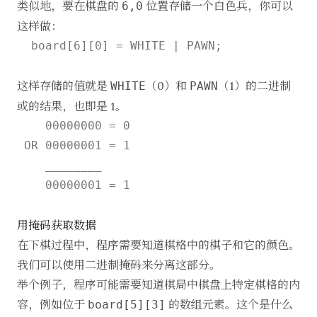
类似地，要在棋盘的
位置存储一个白色兵，你可以
6,0
这样做：
  board[6][0] = WHITE | PAWN;

这样存储的值就是
（0）和
（1）的二进制
WHITE
PAWN
或的结果，也即是 1。
    00000000 = 0

 OR 00000001 = 1

    ________

用掩码获取数据
在下棋过程中，程序需要知道棋格中的棋子和它的颜色。
我们可以使用二进制掩码来分离这部分。
举个例子，程序可能需要知道棋局中棋盘上特定棋格的内
容，例如位于
的数组元素。这个是什么
board[5][3]