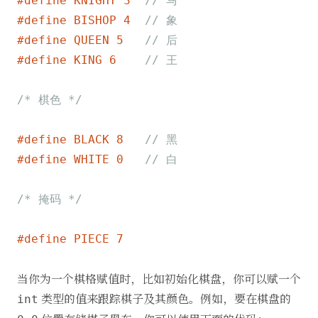
#
define
 KNIGHT 3  
// 马
#
define
 BISHOP 4  
// 象
#
define
 QUEEN 5   
// 后
#
define
 KING 6    
// 王
/* 棋色 */
#
define
 BLACK 8   
// 黑
#
define
 WHITE 0   
// 白
/* 掩码 */
#
define
 PIECE 7
当你为一个棋格赋值时，比如初始化棋盘，你可以赋一个
类型的值来跟踪棋子及其颜色。例如，要在棋盘的
int