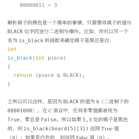
解析棋子的颜色是一个简单的事情，只需要将棋子的值与
位字段进行二进制与操作。比如，你可以写一个
BLACK
名为
的函数来确定棋子是黑还是白：
is_black
int
is_black
(
int
 piece)
{

return
 (piece & BLACK);

}

之所以可以这样，是因为
的值为 8（二进制下的
BLACK
）。在 C 语言中，任何非零值都被视为
00001000
，零总是
。所以如果
处的棋子是黑色
True
False
5,3
的，则
返回 True 值
is_black(board[5][3])
（8）；如果是白色的，则返回 False 值（0）。