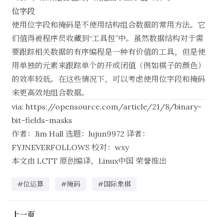
位字段
使用位字段和掩码是不使用结构组合数据的常用方法。它
们值得被程序员收藏到“工具包”中。虽然数据结构对于需
要跟踪相关数据的有序编程是一种有价值的工具，但是使
用单独的元素来跟踪单个的开或闭值（例如棋子的颜色）
的效率较低。在这些情况下，可以考虑使用位字段和掩码
来更高效地组合数据。
via:
https://opensource.com/article/21/8/binary-
bit-fields-masks
作者：
Jim Hall
选题：
lujun9972
译者：
FYJNEVERFOLLOWS
校对：
wxy
本文由
LCTT
原创编译，
Linux中国
荣誉推出
#位运算
#掩码
#国际象棋
上一页