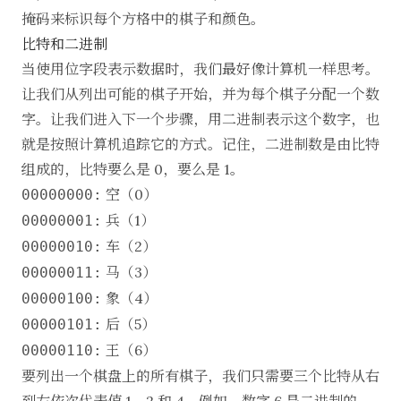
掩码来标识每个方格中的棋子和颜色。
比特和二进制
当使用位字段表示数据时，我们最好像计算机一样思考。
让我们从列出可能的棋子开始，并为每个棋子分配一个数
字。让我们进入下一个步骤，用二进制表示这个数字，也
就是按照计算机追踪它的方式。记住，二进制数是由比特
组成的，比特要么是 0，要么是 1。
空（0）
00000000:
兵（1）
00000001:
车（2）
00000010:
马（3）
00000011:
象（4）
00000100:
后（5）
00000101:
王（6）
00000110:
要列出一个棋盘上的所有棋子，我们只需要三个比特从右